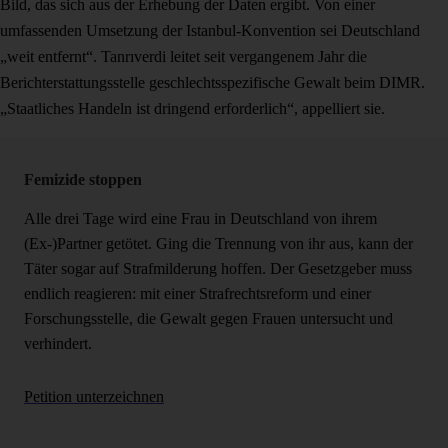
Bild, das sich aus der Erhebung der Daten ergibt. Von einer
umfassenden Umsetzung der Istanbul-Konvention sei Deutschland
„weit entfernt“. Tanrıverdi leitet seit vergangenem Jahr die
Berichterstattungsstelle geschlechtsspezifische Gewalt beim DIMR.
„Staatliches Handeln ist dringend erforderlich“, appelliert sie.
Femizide stoppen
Alle drei Tage wird eine Frau in Deutschland von ihrem
(Ex-)Partner getötet. Ging die Trennung von ihr aus, kann der
Täter sogar auf Strafmilderung hoffen. Der Gesetzgeber muss
endlich reagieren: mit einer Strafrechtsreform und einer
Forschungsstelle, die Gewalt gegen Frauen untersucht und
verhindert.
Petition unterzeichnen