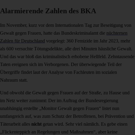
Alarmierende Zahlen des BKA
Im November, kurz vor dem Internationalen Tag zur Beseitigung von
Gewalt gegen Frauen, hatte das Bundeskriminalamt die
nüchternen
Zahlen für Deutschland
vorgelegt: 360 Femizide im Jahr 2023, mehr
als 600 versuchte Tötungsdelikte, alle drei Minuten häusliche Gewalt.
Und das war bloß das kriminalistisch erhobene Hellfeld. Zehntausende
Taten ereignen sich im Verborgenen. Der überwiegende Teil der
Übergriffe findet laut der Analyse von Fachleuten im sozialen
Nahraum statt.
Und obwohl die Gewalt gegen Frauen auf der Straße, zu Hause und
im Netz weiter zunimmt: Der im Auftrag der Bundesregierung
unabhängig erstellte „Monitor Gewalt gegen Frauen“ listet nun
umfangreich auf, was zum Schutz der Betroffenen, bei Prävention und
Täterarbeit alles
nicht
getan wird. Sehr viel nämlich. Es gebe einen
„Flickenteppich an Regelungen und Maßnahmen“, aber keine