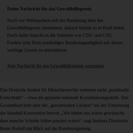
Deine Nachricht für das Gewalthilfegesetz
Noch vor Weihnachten soll der Bundestag über das
Gewalthilfegesetz abstimmen, danach könnte es in Kraft treten.
Doch dafür braucht es die Stimmen von CDU und CSU.
Fordere jetzt Dein zuständiges Bundestagsmitglied auf, dieses
wichtige Gesetz zu unterstützen.
Jetzt Nachricht für das Gewalthilfegesetz versenden
Das Deutsche Institut für Menschenrechte verkennt nicht „punktuelle
Fortschritte“ – etwa die geplante nationale Koordinierungsstelle. Das
Gesamtfazit hebt aber die „gravierenden Lücken“ bei der Umsetzung
der Istanbul-Konvention hervor. „Wir hätten uns schon gewünscht,
dass manche Schritte früher passiert wären“, sagt Instituts-Direktorin
Beate Rudolf mit Blick auf die Bundesregierung.