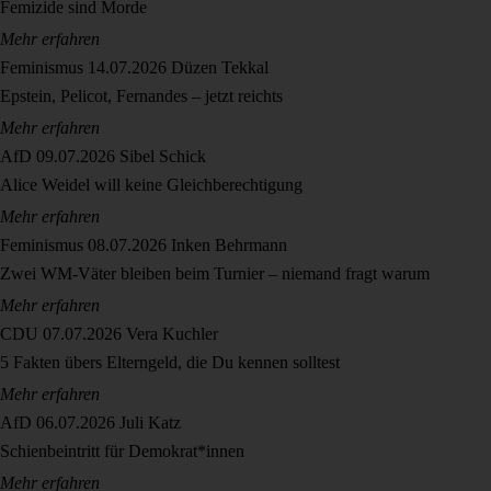
Femizide sind Morde
Mehr erfahren
Feminismus
14.07.2026
Düzen Tekkal
Epstein, Pelicot, Fernandes – jetzt reichts
Mehr erfahren
AfD
09.07.2026
Sibel Schick
Alice Weidel will keine Gleichberechtigung
Mehr erfahren
Feminismus
08.07.2026
Inken Behrmann
Zwei WM-Väter bleiben beim Turnier – niemand fragt warum
Mehr erfahren
CDU
07.07.2026
Vera Kuchler
5 Fakten übers Elterngeld, die Du kennen solltest
Mehr erfahren
AfD
06.07.2026
Juli Katz
Schienbeintritt für Demokrat*innen
Mehr erfahren