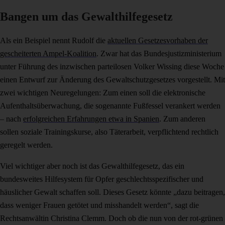
Bangen um das Gewalthilfegesetz
Als ein Beispiel nennt Rudolf die
aktuellen Gesetzesvorhaben der
gescheiterten Ampel-Koalition
. Zwar hat das Bundesjustizministerium
unter Führung des inzwischen parteilosen Volker Wissing diese Woche
einen Entwurf zur Änderung des Gewaltschutzgesetzes vorgestellt. Mit
zwei wichtigen Neuregelungen: Zum einen soll die elektronische
Aufenthaltsüberwachung, die sogenannte Fußfessel verankert werden
– nach
erfolgreichen Erfahrungen etwa in Spanien
. Zum anderen
sollen soziale Trainingskurse, also Täterarbeit, verpflichtend rechtlich
geregelt werden.
Viel wichtiger aber noch ist das Gewalthilfegesetz, das ein
bundesweites Hilfesystem für Opfer geschlechtsspezifischer und
häuslicher Gewalt schaffen soll. Dieses Gesetz könnte „dazu beitragen,
dass weniger Frauen getötet und misshandelt werden“, sagt die
Rechtsanwältin Christina Clemm. Doch ob die nun von der rot-grünen