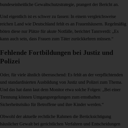
bundeseinheitliche Gewaltschutzstrategie, prangert der Bericht an.
Und eigentlich ist es schwer zu fassen: In einem vergleichsweise
reichen Land wie Deutschland fehlt es an Frauenhäusern. Regelmäßig
böten diese nur Plätze für akute Notfälle, berichtet Tanrıverdi: „Es
kann auch sein, dass Frauen zum Täter zurückkehren müssen.“
Fehlende Fortbildungen bei Justiz und
Polizei
Oder, für viele ähnlich überraschend: Es fehlt an der verpflichtenden
und standardisierten Ausbildung von Justiz und Polizei zum Thema.
Und das hat dann laut dem Monitor etwa solche Folgen: „Bei einer
Trennung können Umgangsregelungen zum ernsthaften
Sicherheitsrisiko für Betroffene und ihre Kinder werden.“
Obwohl der aktuelle rechtliche Rahmen die Berücksichtigung
häuslicher Gewalt bei gerichtlichen Verfahren und Entscheidungen