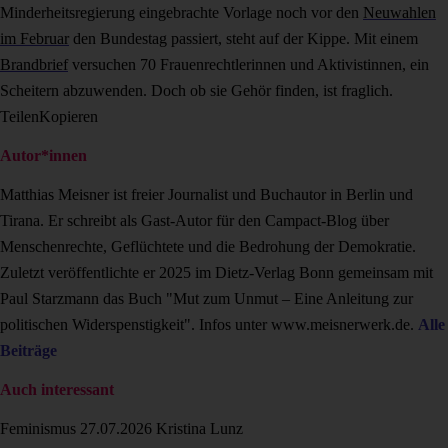
Minderheitsregierung eingebrachte Vorlage noch vor den
Neuwahlen
im Februar
den Bundestag passiert, steht auf der Kippe. Mit einem
Brandbrief
versuchen 70 Frauenrechtlerinnen und Aktivistinnen, ein
Scheitern abzuwenden. Doch ob sie Gehör finden, ist fraglich.
Teilen
Kopieren
Autor*innen
Matthias Meisner ist freier Journalist und Buchautor in Berlin und
Tirana. Er schreibt als Gast-Autor für den Campact-Blog über
Menschenrechte, Geflüchtete und die Bedrohung der Demokratie.
Zuletzt veröffentlichte er 2025 im Dietz-Verlag Bonn gemeinsam mit
Paul Starzmann das Buch "Mut zum Unmut – Eine Anleitung zur
politischen Widerspenstigkeit". Infos unter www.meisnerwerk.de.
Alle
Beiträge
Auch interessant
Feminismus
27.07.2026
Kristina Lunz