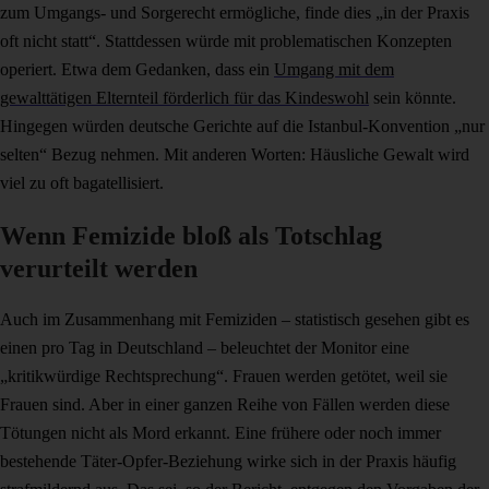
zum Umgangs- und Sorgerecht ermögliche, finde dies „in der Praxis
oft nicht statt“. Stattdessen würde mit problematischen Konzepten
operiert. Etwa dem Gedanken, dass ein
Umgang mit dem
gewalttätigen Elternteil förderlich für das Kindeswohl
sein könnte.
Hingegen würden deutsche Gerichte auf die Istanbul-Konvention „nur
selten“ Bezug nehmen. Mit anderen Worten: Häusliche Gewalt wird
viel zu oft bagatellisiert.
Wenn Femizide bloß als Totschlag
verurteilt werden
Auch im Zusammenhang mit Femiziden – statistisch gesehen gibt es
einen pro Tag in Deutschland – beleuchtet der Monitor eine
„kritikwürdige Rechtsprechung“. Frauen werden getötet, weil sie
Frauen sind. Aber in einer ganzen Reihe von Fällen werden diese
Tötungen nicht als Mord erkannt. Eine frühere oder noch immer
bestehende Täter-Opfer-Beziehung wirke sich in der Praxis häufig