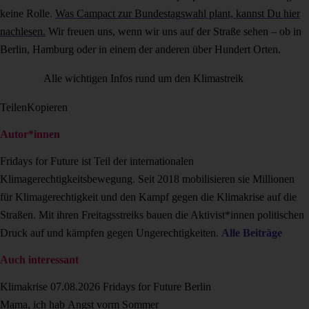
keine Rolle.
Was Campact zur Bundestagswahl plant, kannst Du hier
nachlesen.
Wir freuen uns, wenn wir uns auf der Straße sehen – ob in
Berlin, Hamburg oder in einem der anderen über Hundert Orten.
Alle wichtigen Infos rund um den Klimastreik
Teilen
Kopieren
Autor*innen
Fridays for Future ist Teil der internationalen
Klimagerechtigkeitsbewegung. Seit 2018 mobilisieren sie Millionen
für Klimagerechtigkeit und den Kampf gegen die Klimakrise auf die
Straßen. Mit ihren Freitagsstreiks bauen die Aktivist*innen politischen
Druck auf und kämpfen gegen Ungerechtigkeiten.
Alle Beiträge
Auch interessant
Klimakrise
07.08.2026
Fridays for Future Berlin
Mama, ich hab Angst vorm Sommer