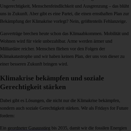
Ungerechtigkeit, Menschenfeindlichkeit und Ausgrenzung – das blüht
uns in Zukunft. Aber gibt es eine Partei, die einen ernsthaften Plan zur
Bekämpfung der Klimakrise vorlegt? Nein, größtenteils Fehlanzeige.
Gasverträge brechen heute schon das Klimaabkommen. Mobilität und
Wohnen wird für viele unbezahlbar. Arme werden ärmer und
Milliardäre reicher. Menschen fliehen vor den Folgen der
Klimakatastrophe und wir haben keinen Plan, der uns von dieser zu
einer besseren Zukunft bringen wird.
Klimakrise bekämpfen und soziale
Gerechtigkeit stärken
Dabei gibt es Lösungen, die nicht nur die Klimakrise bekämpfen,
sondern auch soziale Gerechtigkeit stärken. Wir als Fridays for Future
fordern:
Ein
geordneter Gasausstieg
bis 2035, damit wir die fossilen Energien