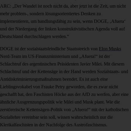
ARC: „Der Wandel ist noch nicht da, aber jetzt ist die Zeit, um nicht
mehr problem-, sondern lösungsorientiertes Denken zu
implementieren, um handlungsfähig zu sein, wenn DOGE, ‚Afuera‘
und der Niedergang der linken konstruktivistischen Agenda voll auf
Deutschland durchschlagen werden.“
DOGE ist der sozialstaatsfeindliche Staatsstreich von
Elon Musks
Nerd-Team im US-Finanzministerium und „Afuera!“ ist der
Schlachtruf des argentinischen Präsidenten Javier Milei. Mit diesem
Schlachtruf und der Kettensäge in der Hand werden Sozialstaats- und
Antidiskriminierungsmaßnahmen beendet. Es ist auch eine
Lieblingsvokabel von Frauke Petry geworden, die es zwar nicht
geschafft hat, den Faschisten Höcke aus der AfD zu werfen, aber eine
ähnliche Ausgrenzungspolitik wie Milei und Musk plant. Wie die
zerstörerische Kettensägen-Politik von „Afuera!“ mit der katholischen
Soziallehre vereinbar sein soll, wissen wahrscheinlich nur die
Klerikalfaschisten in der Nachfolge des Austrofaschismus.