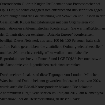
Österreicherin Gudrun Kugler. Ihr Ehemann war Pressesprecher bei
Opus Dei; sie selbst engagiert sich entsprechend rückschrittlich gegen
Abtreibungen und die Gleichstellung von Schwulen und Lesben in der
Gesellschaft. Kugler hat Erfahrungen mit dem Organisieren von
internationalen antifeministischen Konferenzen. Sie war maßgeblich an
der Organisation der geheimen
„Agenda Europe“
-Konferenzen
beteiligt. Dieses Netzwerk aus rund 100 bis 150 Personen hatte sich
auf die Fahne geschrieben, die „natürliche Ordnung wiederherstellen“
und das „Naturrecht verteidigen“ zu wollen – und dabei die
Reproduktionsrechte von Frauen* und LGBTQIA*-Personen sowie
die Autonomie von Jugendlichen stark einzuschränken.
Durch mehrere Leaks sind diese Tagungen von London, München,
Warschau und Dublin bekannt geworden. Im letzten Leak von 2024
wurde auch die E-Mail-Korrespondenz bekannt. Die bekannte
Antifeministin Birgit Kelle schrieb im Frühjahr 2017 laut Klementyna
Suchanow über die Berichterstattung zu diesen Leaks: