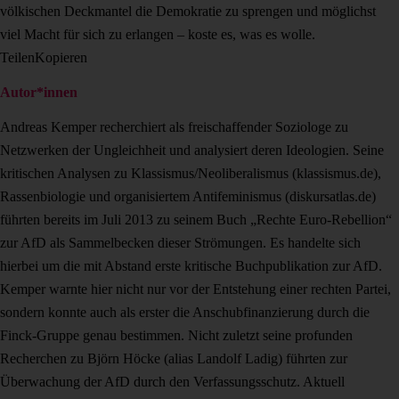
völkischen Deckmantel die Demokratie zu sprengen und möglichst
viel Macht für sich zu erlangen – koste es, was es wolle.
Teilen
Kopieren
Autor*innen
Andreas Kemper recherchiert als freischaffender Soziologe zu
Netzwerken der Ungleichheit und analysiert deren Ideologien. Seine
kritischen Analysen zu Klassismus/Neoliberalismus (klassismus.de),
Rassenbiologie und organisiertem Antifeminismus (diskursatlas.de)
führten bereits im Juli 2013 zu seinem Buch „Rechte Euro-Rebellion“
zur AfD als Sammelbecken dieser Strömungen. Es handelte sich
hierbei um die mit Abstand erste kritische Buchpublikation zur AfD.
Kemper warnte hier nicht nur vor der Entstehung einer rechten Partei,
sondern konnte auch als erster die Anschubfinanzierung durch die
Finck-Gruppe genau bestimmen. Nicht zuletzt seine profunden
Recherchen zu Björn Höcke (alias Landolf Ladig) führten zur
Überwachung der AfD durch den Verfassungsschutz. Aktuell