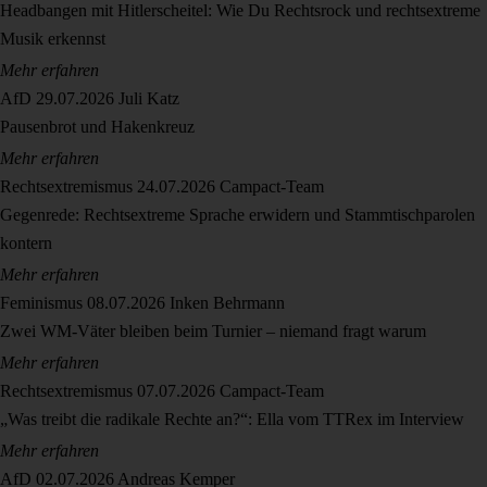
Headbangen mit Hitlerscheitel: Wie Du Rechtsrock und rechtsextreme
Musik erkennst
Mehr erfahren
AfD
29.07.2026
Juli Katz
Pausenbrot und Hakenkreuz
Mehr erfahren
Rechtsextremismus
24.07.2026
Campact-Team
Gegenrede: Rechtsextreme Sprache erwidern und Stammtischparolen
kontern
Mehr erfahren
Feminismus
08.07.2026
Inken Behrmann
Zwei WM-Väter bleiben beim Turnier – niemand fragt warum
Mehr erfahren
Rechtsextremismus
07.07.2026
Campact-Team
„Was treibt die radikale Rechte an?“: Ella vom TTRex im Interview
Mehr erfahren
AfD
02.07.2026
Andreas Kemper