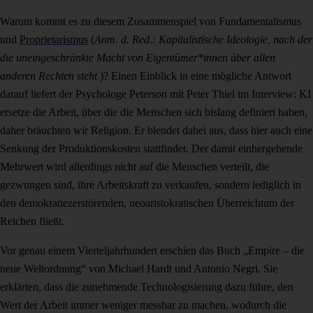
Warum kommt es zu diesem Zusammenspiel von Fundamentalismus
und
Proprietarismus
(
Anm. d. Red.: Kapitalistische Ideologie, nach der
die uneingeschränkte Macht von Eigentümer*innen über allen
anderen Rechten steht
)? Einen Einblick in eine mögliche Antwort
darauf liefert der Psychologe Peterson mit Peter Thiel im Interview: KI
ersetze die Arbeit, über die die Menschen sich bislang definiert haben,
daher bräuchten wir Religion. Er blendet dabei aus, dass hier auch eine
Senkung der Produktionskosten stattfindet. Der damit einhergehende
Mehrwert wird allerdings nicht auf die Menschen verteilt, die
gezwungen sind, ihre Arbeitskraft zu verkaufen, sondern lediglich in
den demokratiezerstörenden, neoaristokratischen Überreichtum der
Reichen fließt.
Vor genau einem Vierteljahrhundert erschien das Buch „Empire – die
neue Weltordnung“ von Michael Hardt und Antonio Negri. Sie
erklärten, dass die zunehmende Technologisierung dazu führe, den
Wert der Arbeit immer weniger messbar zu machen, wodurch die