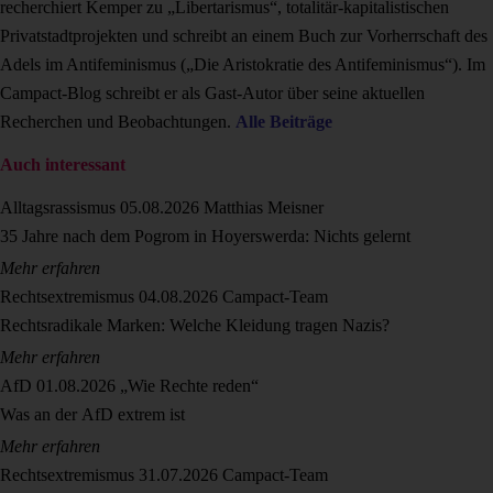
recherchiert Kemper zu „Libertarismus“, totalitär-kapitalistischen
Privatstadtprojekten und schreibt an einem Buch zur Vorherrschaft des
Adels im Antifeminismus („Die Aristokratie des Antifeminismus“). Im
Campact-Blog schreibt er als Gast-Autor über seine aktuellen
Recherchen und Beobachtungen.
Alle Beiträge
Auch interessant
Alltagsrassismus
05.08.2026
Matthias Meisner
35 Jahre nach dem Pogrom in Hoyerswerda: Nichts gelernt
Mehr erfahren
Rechtsextremismus
04.08.2026
Campact-Team
Rechtsradikale Marken: Welche Kleidung tragen Nazis?
Mehr erfahren
AfD
01.08.2026
„Wie Rechte reden“
Was an der AfD extrem ist
Mehr erfahren
Rechtsextremismus
31.07.2026
Campact-Team