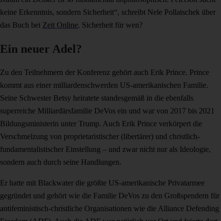
keine Erkenntnis, sondern Sicherheit“, schreibt Nele Pollatschek über
das Buch bei
Zeit Online
. Sicherheit für wen?
Ein neuer Adel?
Zu den Teilnehmern der Konferenz gehört auch Erik Prince. Prince
kommt aus einer milliardenschwerden US-amerikanischen Familie.
Seine Schwester Betsy heiratete standesgemäß in die ebenfalls
superreiche Milliardärsfamilie DeVos ein und war von 2017 bis 2021
Bildungsministerin unter Trump. Auch Erik Prince verkörpert die
Verschmelzung von proprietaristischer (libertärer) und christlich-
fundamentalistischer Einstellung – und zwar nicht nur als Ideologie,
sondern auch durch seine Handlungen.
Er hatte mit Blackwater die größte US-amerikanische Privatarmee
gegründet und gehört wie die Familie DeVos zu den Großspendern für
antifeministisch-christliche Organisationen wie die Alliance Defending