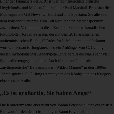
Einer der Finanziers der ARC ist der rechtsgerichtete britische
Hegdefonds- und Medien-Unternehmer Paul Marshall. Er besitzt die
Medienportale GB News, UnHerd und The Spectator. Sie alle sind
dem konservativen bzw. zum Teil auch rechten Medienspektrum
zuzuordnen. Verbunden ist diese Konferenz mit dem kanadischen
Psychologen Jordan Peterson, der mit dem 2018 erschienenem
antifeministischen Buch „12 Rules for Life“ international bekannt
wurde. Peterson ist Jungianer, also ein Anhänger von C. G. Jung,
dessen mythologischer Archetypen-Lehre bereits die Nazis sehr viel
Sympathie entgegenbrachten. Auch für die antifeministische
„mythopoetische“ Bewegung der „Wilden Männer“ in den 1990er
Jahren spielten C. G. Jungs Archetypen des Königs und des Kriegers
eine zentrale Rolle.
„Es ist großartig. Sie haben Angst“
Die Konferenz wird aber nicht von Jordan Peterson alleine organisiert.
Relevant für den deutschsprachigen Raum ist vor allem die