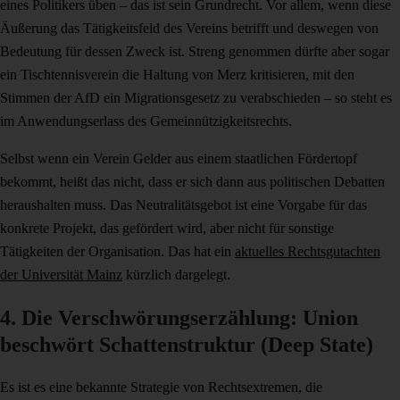
eines Politikers üben – das ist sein Grundrecht. Vor allem, wenn diese
Äußerung das Tätigkeitsfeld des Vereins betrifft und deswegen von
Bedeutung für dessen Zweck ist. Streng genommen dürfte aber sogar
ein Tischtennisverein die Haltung von Merz kritisieren, mit den
Stimmen der AfD ein Migrationsgesetz zu verabschieden – so steht es
im Anwendungserlass des Gemeinnützigkeitsrechts.
Selbst wenn ein Verein Gelder aus einem staatlichen Fördertopf
bekommt, heißt das nicht, dass er sich dann aus politischen Debatten
heraushalten muss. Das Neutralitätsgebot ist eine Vorgabe für das
konkrete Projekt, das gefördert wird, aber nicht für sonstige
Tätigkeiten der Organisation. Das hat ein
aktuelles Rechtsgutachten
der Universität Mainz
kürzlich dargelegt.
4. Die Verschwörungserzählung: Union
beschwört Schattenstruktur (Deep State)
Es ist es eine bekannte Strategie von Rechtsextremen, die