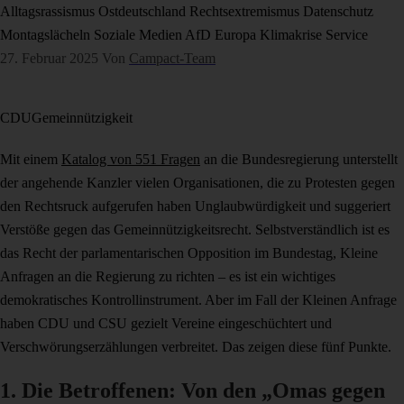
Alltagsrassismus
Ostdeutschland
Rechtsextremismus
Datenschutz
Montagslächeln
Soziale Medien
AfD
Europa
Klimakrise
Service
27. Februar 2025
Von
Campact-Team
CDU
Gemeinnützigkeit
Mit einem
Katalog von 551 Fragen
an die Bundesregierung unterstellt
der angehende Kanzler vielen Organisationen, die zu Protesten gegen
den Rechtsruck aufgerufen haben Unglaubwürdigkeit und suggeriert
Verstöße gegen das Gemeinnützigkeitsrecht. Selbstverständlich ist es
das Recht der parlamentarischen Opposition im Bundestag, Kleine
Anfragen an die Regierung zu richten – es ist ein wichtiges
demokratisches Kontrollinstrument. Aber im Fall der Kleinen Anfrage
haben CDU und CSU gezielt Vereine eingeschüchtert und
Verschwörungserzählungen verbreitet. Das zeigen diese fünf Punkte.
1. Die Betroffenen: Von den „Omas gegen