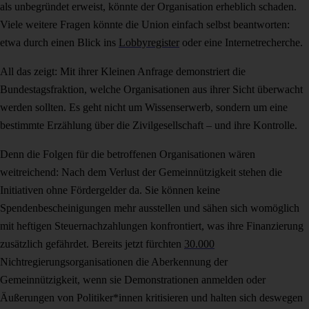
als unbegründet erweist, könnte der Organisation erheblich schaden.
Viele weitere Fragen könnte die Union einfach selbst beantworten:
etwa durch einen Blick ins
Lobbyregister
oder eine Internetrecherche.
All das zeigt: Mit ihrer Kleinen Anfrage demonstriert die
Bundestagsfraktion, welche Organisationen aus ihrer Sicht überwacht
werden sollten. Es geht nicht um Wissenserwerb, sondern um eine
bestimmte Erzählung über die Zivilgesellschaft – und ihre Kontrolle.
Denn die Folgen für die betroffenen Organisationen wären
weitreichend: Nach dem Verlust der Gemeinnützigkeit stehen die
Initiativen ohne Fördergelder da. Sie können keine
Spendenbescheinigungen mehr ausstellen und sähen sich womöglich
mit heftigen Steuernachzahlungen konfrontiert, was ihre Finanzierung
zusätzlich gefährdet. Bereits jetzt fürchten
30.000
Nichtregierungsorganisationen die Aberkennung der
Gemeinnützigkeit, wenn sie Demonstrationen anmelden oder
Äußerungen von Politiker*innen kritisieren und halten sich deswegen