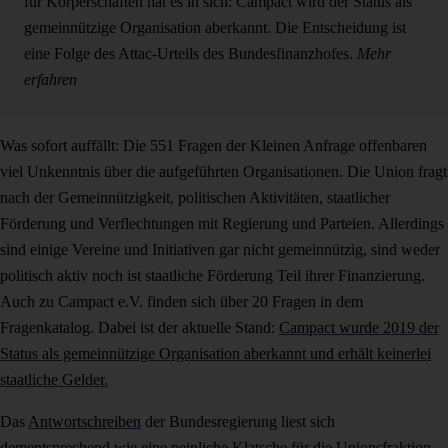
für Körperschaften hat es in sich: Campact wird der Status als
gemeinnützige Organisation aberkannt. Die Entscheidung ist
eine Folge des Attac-Urteils des Bundesfinanzhofes.
Mehr
erfahren
Was sofort auffällt: Die 551 Fragen der Kleinen Anfrage offenbaren
viel Unkenntnis über die aufgeführten Organisationen. Die Union fragt
nach der Gemeinnützigkeit, politischen Aktivitäten, staatlicher
Förderung und Verflechtungen mit Regierung und Parteien. Allerdings
sind einige Vereine und Initiativen gar nicht gemeinnützig, sind weder
politisch aktiv noch ist staatliche Förderung Teil ihrer Finanzierung.
Auch zu Campact e.V. finden sich über 20 Fragen in dem
Fragenkatalog. Dabei ist der aktuelle Stand:
Campact wurde 2019 der
Status als gemeinnützige Organisation aberkannt und erhält keinerlei
staatliche Gelder.
Das
Antwortschreiben
der Bundesregierung liest sich
dementsprechend wie eine peinliche Klatsche für die Unionsfraktion.