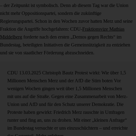
– der Zeitpunkt ist symbolisch. Denn ab diesem Tag war die Union
nicht mehr Oppositionspartei, sondern die zukünftige
Regierungspartei. Schon in den Wochen zuvor hatten Merz und seine
Fraktion die Angriffe hochgefahren: CDU-
Fraktionsvize Mathias
Middelberg
forderte nach den ersten „Demos gegen Rechts“ im
Bundestag, beteiligten Initiativen die Gemeinnützigkeit zu entziehen
und sie von staatlicher Förderung abzuschneiden.
CDU
13.03.2025
Christoph Bautz
Protest wirkt: Wie über 1,5
Millionen Menschen Merz und der AfD die Stirn boten
Vor
wenigen Wochen gingen weit über 1,5 Millionen Menschen
mit uns auf die Straße. Gegen eine Zusammenarbeit von Merz-
Union und AfD und für den Schutz unserer Demokratie. Die
Proteste haben gewirkt: Friedrich Merz rauschte in Umfragen
runter und fing an, uns zu drohen. Mit einer „kleinen Anfrage“
im Bundestag versuchte er uns einzuschüchtern – und erreichte
das Gegenteil.
Mehr erfahren