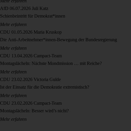
Mehr erfahren
AfD
06.07.2026
Juli Katz
Schienbeintritt für Demokrat*innen
Mehr erfahren
CDU
01.05.2026
Maria Kruskop
Die Anti-Arbeitnehmer*innen-Bewegung der Bundesregierung
Mehr erfahren
CDU
13.04.2026
Campact-Team
Montagslächeln: Nächste Mondmission … mit Reiche?
Mehr erfahren
CDU
23.02.2026
Victoria Gulde
Ist der Einsatz für die Demokratie extremistisch?
Mehr erfahren
CDU
23.02.2026
Campact-Team
Montagslächeln: Besser wird’s nicht?
Mehr erfahren