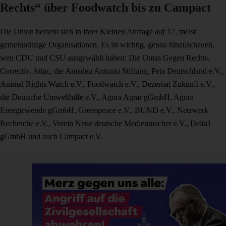
Rechts“ über Foodwatch bis zu Campact
Die Union bezieht sich in ihrer Kleinen Anfrage auf 17, meist
gemeinnützige Organisationen. Es ist wichtig, genau hinzuschauen,
wen CDU und CSU ausgewählt haben: Die Omas Gegen Rechts,
Correctiv, Attac, die Amadeu Antonio Stiftung, Peta Deutschland e.V.,
Animal Rights Watch e.V., Foodwatch e.V., Dezernat Zukunft e.V.,
die Deutsche Umwelthilfe e.V., Agora Agrar gGmbH, Agora
Energiewende gGmbH, Greenpeace e.V., BUND e.V., Netzwerk
Recherche e.V., Verein Neue deutsche Medienmacher e.V., Delta1
gGmbH und auch Campact e.V.