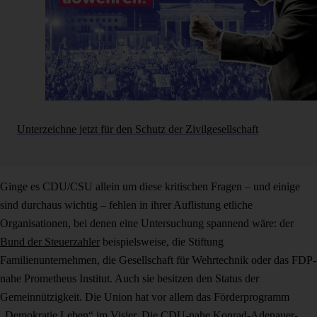
Unterzeichne jetzt für den Schutz der Zivilgesellschaft
Ginge es CDU/CSU allein um diese kritischen Fragen – und einige
sind durchaus wichtig – fehlen in ihrer Auflistung etliche
Organisationen, bei denen eine Untersuchung spannend wäre: der
Bund der Steuerzahler
beispielsweise, die Stiftung
Familienunternehmen, die Gesellschaft für Wehrtechnik oder das FDP-
nahe Prometheus Institut. Auch sie besitzen den Status der
Gemeinnützigkeit. Die Union hat vor allem das Förderprogramm
„Demokratie Leben“ im Visier. Die CDU-nahe Konrad-Adenauer-