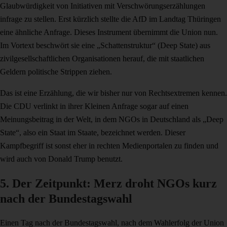
Glaubwürdigkeit von Initiativen mit Verschwörungserzählungen
infrage zu stellen. Erst kürzlich stellte die AfD im Landtag Thüringen
eine ähnliche Anfrage. Dieses Instrument übernimmt die Union nun.
Im Vortext beschwört sie eine „Schattenstruktur“ (Deep State) aus
zivilgesellschaftlichen Organisationen herauf, die mit staatlichen
Geldern politische Strippen ziehen.
Das ist eine Erzählung, die wir bisher nur von Rechtsextremen kennen.
Die CDU verlinkt in ihrer Kleinen Anfrage sogar auf einen
Meinungsbeitrag in der Welt, in dem NGOs in Deutschland als „Deep
State“, also ein Staat im Staate, bezeichnet werden. Dieser
Kampfbegriff ist sonst eher in rechten Medienportalen zu finden und
wird auch von Donald Trump benutzt.
5. Der Zeitpunkt: Merz droht NGOs kurz
nach der Bundestagswahl
Einen Tag nach der Bundestagswahl, nach dem Wahlerfolg der Union