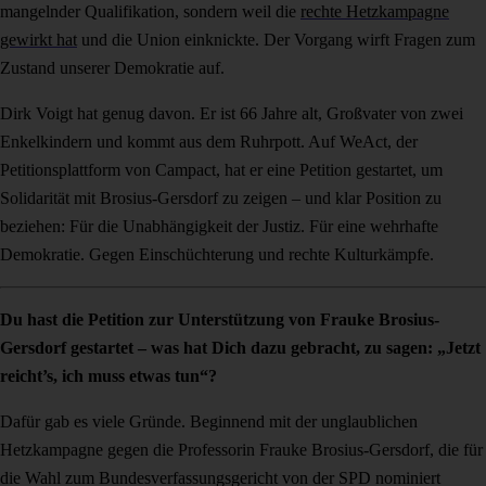
mangelnder Qualifikation, sondern weil die
rechte Hetzkampagne
gewirkt hat
und die Union einknickte. Der Vorgang wirft Fragen zum
Zustand unserer Demokratie auf.
Dirk Voigt hat genug davon. Er ist 66 Jahre alt, Großvater von zwei
Enkelkindern und kommt aus dem Ruhrpott. Auf WeAct, der
Petitionsplattform von Campact, hat er eine Petition gestartet, um
Solidarität mit Brosius-Gersdorf zu zeigen – und klar Position zu
beziehen: Für die Unabhängigkeit der Justiz. Für eine wehrhafte
Demokratie. Gegen Einschüchterung und rechte Kulturkämpfe.
Du hast die Petition zur Unterstützung von Frauke Brosius-
Gersdorf gestartet – was hat Dich dazu gebracht, zu sagen: „Jetzt
reicht’s, ich muss etwas tun“?
Dafür gab es viele Gründe. Beginnend mit der unglaublichen
Hetzkampagne gegen die Professorin Frauke Brosius-Gersdorf, die für
die Wahl zum Bundesverfassungsgericht von der SPD nominiert