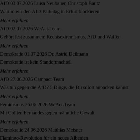
AfD
03.07.2026
Luisa Neubauer, Christoph Bautz
Warum wir den AfD-Parteitag in Erfurt blockieren
Mehr erfahren
AfD
02.07.2026
WeAct-Team
Gehört fest zusammen: Rechtsextremismus, AfD und Waffen
Mehr erfahren
Demokratie
01.07.2026
Dr. Astrid Deilmann
Demokratie ist kein Standortnachteil
Mehr erfahren
AfD
27.06.2026
Campact-Team
Was tun gegen die AfD? 5 Dinge, die Du sofort anpacken kannst
Mehr erfahren
Feminismus
26.06.2026
WeAct-Team
Mit Collien Fernandes gegen männliche Gewalt
Mehr erfahren
Demokratie
24.06.2026
Matthias Meisner
Flamingo-Revolution für ein neues Albanien