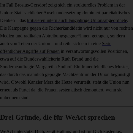
Im Fall Brosius-Gersdorf zeigt sich ein strukturelles Problem in der
Union: Statt sachlicher Auseinandersetzung dominiert parteitaktisches
Denken – das
kritisieren intern auch langjährige Unionsabgeordnete
.
Die Kampagne gegen die Richterkandidatin wird nicht nur von rechten
Medien und radikalen Abtreibungsgegner*innen getragen, sondern
auch von Teilen der Union – und reiht sich ein in eine
Serie
öffentlicher Angriffe auf Frauen
in verantwortungsvollen Positionen,
etwa auf die Bundeswahlleiterin Ruth Brand und die
Sonderbeauftragte Margaretha Sudhof. Ein frauenfeindliches Muster,
das durch das männlich geprägte Machtzentrum der Union begünstigt
wird. Obwohl Kanzler Merz die Hetze verurteilt, steht die Union nun
erneut als Partei da, die Frauen systematisch demontiert, wenn sie
unbequem sind.
Drei Gründe, die für WeAct sprechen
WeAct unterstützt Dich, zeigt Haltung und ist für Dich kostenlos.