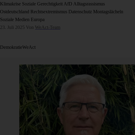
Klimakrise
Soziale Gerechtigkeit
AfD
Alltagsrassismus
Ostdeutschland
Rechtsextremismus
Datenschutz
Montagslächeln
Soziale Medien
Europa
23. Juli 2025
Von
WeAct-Team
Demokratie
WeAct