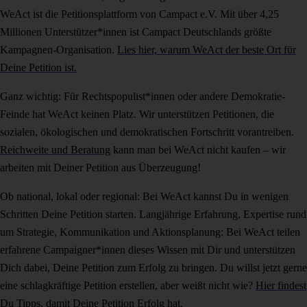
WeAct ist die Petitionsplattform von Campact e.V. Mit über 4,25
Millionen Unterstützer*innen ist Campact Deutschlands größte
Kampagnen-Organisation.
Lies hier, warum WeAct der beste Ort für
Deine Petition ist.
Ganz wichtig: Für Rechtspopulist*innen oder andere Demokratie-
Feinde hat WeAct keinen Platz. Wir unterstützen Petitionen, die
sozialen, ökologischen und demokratischen Fortschritt vorantreiben.
Reichweite und Beratung
kann man bei WeAct nicht kaufen – wir
arbeiten mit Deiner Petition aus Überzeugung!
Ob national, lokal oder regional: Bei WeAct kannst Du in wenigen
Schritten Deine Petition starten. Langjährige Erfahrung, Expertise rund
um Strategie, Kommunikation und Aktionsplanung: Bei WeAct teilen
erfahrene Campaigner*innen dieses Wissen mit Dir und unterstützen
Dich dabei, Deine Petition zum Erfolg zu bringen. Du willst jetzt gerne
eine schlagkräftige Petition erstellen, aber weißt nicht wie?
Hier findest
Du Tipps, damit Deine Petition Erfolg hat.