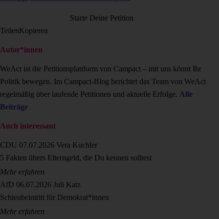
Starte Deine Petition
Teilen
Kopieren
Autor*innen
WeAct ist die Petitionsplattform von Campact – mit uns könnt Ihr
Politik bewegen. Im Campact-Blog berichtet das Team von WeAct
regelmäßig über laufende Petitionen und aktuelle Erfolge.
Alle
Beiträge
Auch interessant
CDU
07.07.2026
Vera Kuchler
5 Fakten übers Elterngeld, die Du kennen solltest
Mehr erfahren
AfD
06.07.2026
Juli Katz
Schienbeintritt für Demokrat*innen
Mehr erfahren