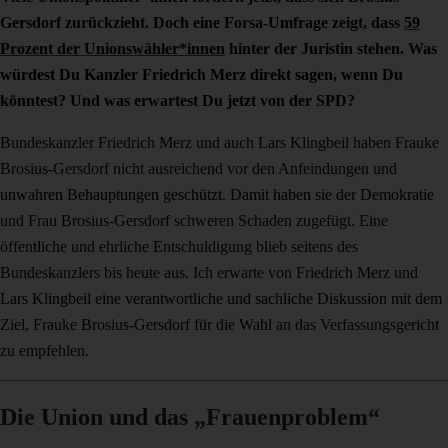
Gersdorf zurückzieht. Doch eine Forsa-Umfrage zeigt, dass
59
Prozent der Unionswähler*innen
hinter der Juristin stehen. Was
würdest Du Kanzler Friedrich Merz direkt sagen, wenn Du
könntest? Und was erwartest Du jetzt von der SPD?
Bundeskanzler Friedrich Merz und auch Lars Klingbeil haben Frauke
Brosius-Gersdorf nicht ausreichend vor den Anfeindungen und
unwahren Behauptungen geschützt. Damit haben sie der Demokratie
und Frau Brosius-Gersdorf schweren Schaden zugefügt. Eine
öffentliche und ehrliche Entschuldigung blieb seitens des
Bundeskanzlers bis heute aus. Ich erwarte von Friedrich Merz und
Lars Klingbeil eine verantwortliche und sachliche Diskussion mit dem
Ziel, Frauke Brosius-Gersdorf für die Wahl an das Verfassungsgericht
zu empfehlen.
Die Union und das „Frauenproblem“