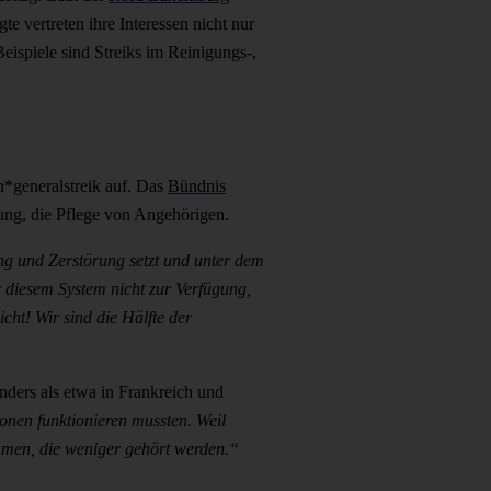
e vertreten ihre Interessen nicht nur
eispiele sind Streiks im Reinigungs-,
*generalstreik auf. Das
Bündnis
uung, die Pflege von Angehörigen.
g und Zerstörung setzt und unter dem
r diesem System nicht zur Verfügung,
ht! Wir sind die Hälfte der
nders als etwa in Frankreich und
ionen funktionieren mussten. Weil
timmen, die weniger gehört werden.“