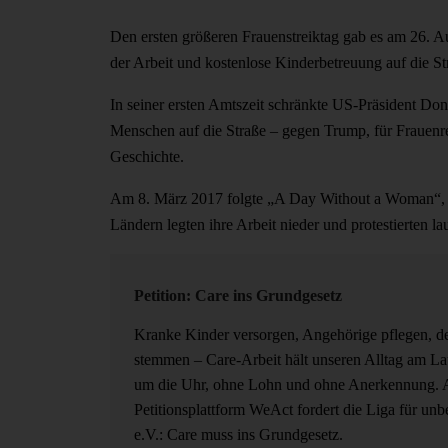
Den ersten größeren Frauenstreiktag gab es am 26. A
der Arbeit und kostenlose Kinderbetreuung auf die St
In seiner ersten Amtszeit schränkte US-Präsident Do
Menschen auf die Straße – gegen Trump, für Frauenr
Geschichte.
Am 8. März 2017 folgte „A Day Without a Woman“, ei
Ländern legten ihre Arbeit nieder und protestierten lau
Petition: Care ins Grundgesetz
Kranke Kinder versorgen, Angehörige pflegen, de
stemmen – Care-Arbeit hält unseren Alltag am L
um die Uhr, ohne Lohn und ohne Anerkennung. 
Petitionsplattform WeAct fordert die Liga für unb
e.V.: Care muss ins Grundgesetz.