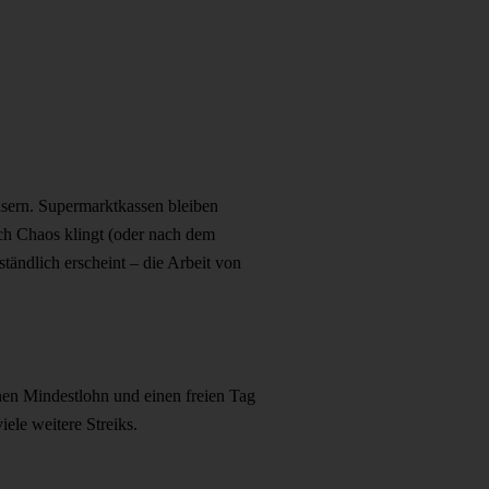
äusern. Supermarktkassen bleiben
ach Chaos klingt (oder nach dem
ständlich erscheint – die Arbeit von
inen Mindestlohn und einen freien Tag
ele weitere Streiks.