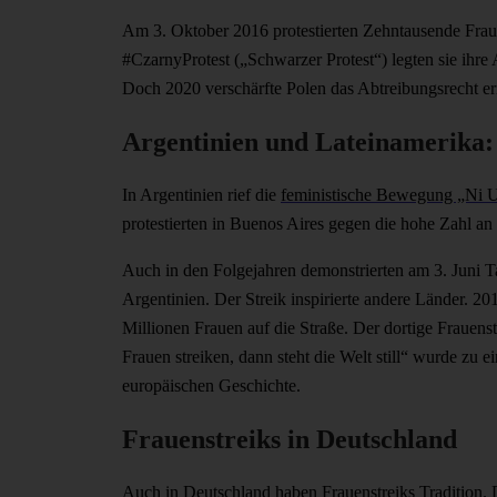
Am 3. Oktober 2016 protestierten Zehntausende Frau
#CzarnyProtest („Schwarzer Protest“) legten sie ihre
Doch 2020 verschärfte Polen das Abtreibungsrecht er
Argentinien und Lateinamerika:
In Argentinien rief die
feministische Bewegung „Ni 
protestierten in Buenos Aires gegen die hohe Zahl an
Auch in den Folgejahren demonstrierten am 3. Juni 
Argentinien. Der Streik inspirierte andere Länder. 20
Millionen Frauen auf die Straße. Der dortige Frauen
Frauen streiken, dann steht die Welt still“ wurde zu e
europäischen Geschichte.
Frauenstreiks in Deutschland
Auch in Deutschland haben Frauenstreiks Tradition. De