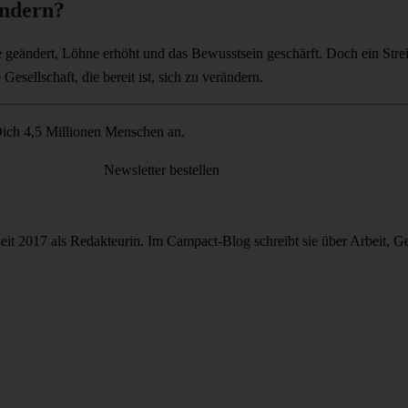
ändern?
 geändert, Löhne erhöht und das Bewusstsein geschärft. Doch ein Streik 
Gesellschaft, die bereit ist, sich zu verändern.
ich 4,5 Millionen Menschen an.
Newsletter bestellen
seit 2017 als Redakteurin. Im Campact-Blog schreibt sie über Arbeit, Ge