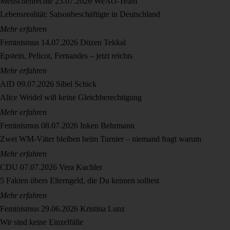
Menschenrechte
23.07.2026
WeAct-Team
Lebensrealität: Saisonbeschäftigte in Deutschland
Mehr erfahren
Feminismus
14.07.2026
Düzen Tekkal
Epstein, Pelicot, Fernandes – jetzt reichts
Mehr erfahren
AfD
09.07.2026
Sibel Schick
Alice Weidel will keine Gleichberechtigung
Mehr erfahren
Feminismus
08.07.2026
Inken Behrmann
Zwei WM-Väter bleiben beim Turnier – niemand fragt warum
Mehr erfahren
CDU
07.07.2026
Vera Kuchler
5 Fakten übers Elterngeld, die Du kennen solltest
Mehr erfahren
Feminismus
29.06.2026
Kristina Lunz
Wir sind keine Einzelfälle