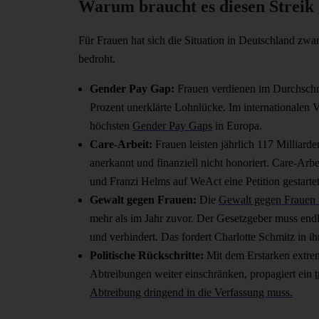
Warum braucht es diesen Streik 
Für Frauen hat sich die Situation in Deutschland zwa
bedroht.
Gender Pay Gap:
Frauen verdienen im Durchschni
Prozent unerklärte Lohnlücke. Im internationalen V
höchsten
Gender Pay Gaps
in Europa.
Care-Arbeit:
Frauen leisten jährlich 117 Milliard
anerkannt und finanziell nicht honoriert. Care-Ar
und Franzi Helms auf WeAct eine Petition gestarte
Gewalt gegen Frauen:
Die
Gewalt gegen Frauen
mehr als im Jahr zuvor. Der Gesetzgeber muss endli
und verhindert. Das fordert Charlotte Schmitz in ih
Politische Rückschritte:
Mit dem Erstarken extrem
Abtreibungen weiter einschränken, propagiert ein
Abtreibung dringend in die Verfassung muss.