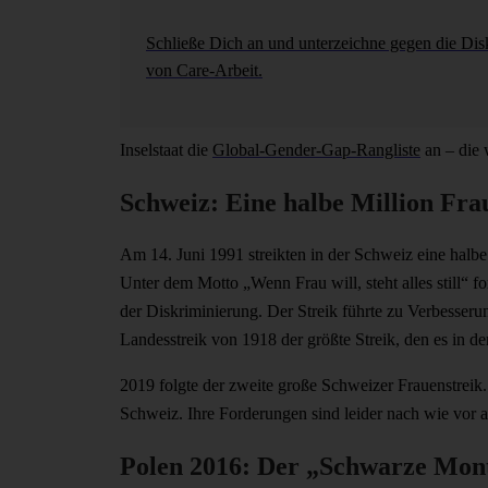
Schließe Dich an und unterzeichne gegen die Dis
von Care-Arbeit.
Inselstaat die
Global-Gender-Gap-Rangliste
an – die 
Schweiz: Eine halbe Million Fra
Am 14. Juni 1991 streikten in der Schweiz eine halbe
Unter dem Motto „Wenn Frau will, steht alles still“ f
der Diskriminierung. Der Streik führte zu Verbesser
Landesstreik von 1918 der größte Streik, den es in d
2019 folgte der zweite große Schweizer Frauenstreik
Schweiz. Ihre Forderungen sind leider nach wie vor a
Polen 2016: Der „Schwarze Mont