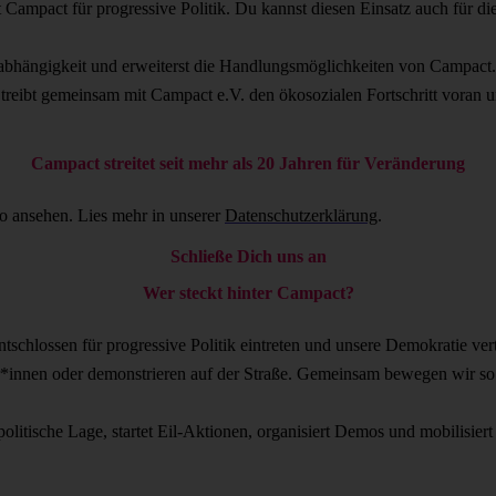
 Campact für progressive Politik. Du kannst diesen Einsatz auch für d
nabhängigkeit und erweiterst die Handlungsmöglichkeiten von Campact
treibt gemeinsam mit Campact e.V. den ökosozialen Fortschritt voran u
Campact streitet seit mehr als 20 Jahren für Veränderung
o ansehen. Lies mehr in unserer
Datenschutzerklärung
.
Schließe Dich uns an
Wer steckt hinter Campact?
ntschlossen für progressive Politik eintreten und unsere Demokratie ve
ker*innen oder demonstrieren auf der Straße. Gemeinsam bewegen wir so 
e politische Lage, startet Eil-Aktionen, organisiert Demos und mobilisie