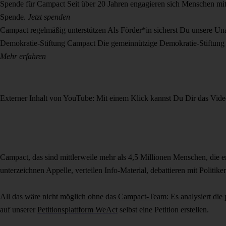
Spende für Campact
Seit über 20 Jahren engagieren sich Menschen mit
Spende.
Jetzt spenden
Campact regelmäßig unterstützen
Als Förder*in sicherst Du unsere U
Demokratie-Stiftung Campact
Die gemeinnützige Demokratie-Stiftung 
Mehr erfahren
Externer Inhalt von YouTube: Mit einem Klick kannst Du Dir das Vide
Campact, das sind mittlerweile mehr als 4,5 Millionen Menschen, die e
unterzeichnen Appelle, verteilen Info-Material, debattieren mit Politi
All das wäre nicht möglich ohne das
Campact-Team
: Es analysiert di
auf unserer
Petitionsplattform WeAct
selbst eine Petition erstellen.