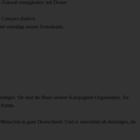
ie Zukunft ermöglichen: mit Deiner
.
Campact fördern
nd verteidigt unsere Demokratie.
rteidigen. Sie sind die Basis unserer Kampagnen-Organisation. Sie
Politik.
rt Menschen in ganz Deutschland. Und es unterstützt all diejenigen, die