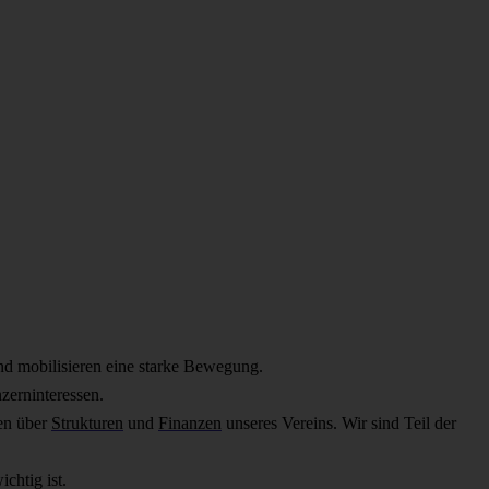
nd mobilisieren eine starke Bewegung.
zerninteressen.
ren über
Strukturen
und
Finanzen
unseres Vereins. Wir sind Teil der
ichtig ist.