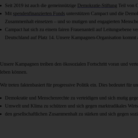
Seit 2019 ist auch die gemeinnützige
Demokratie-Stiftung
Teil von C
Mit
spendenfinanzierten Fonds
unterstützen Campact und die Demokra
Zusammenhalt einsetzen – und so mutigen und engagierten Mensche
Campact hat sich zu einem fairen Frauenanteil auf Leitungsebene v
Deutschland auf Platz 14. Unsere Kampagnen-Organisation kommt au
Unsere Kampagnen treiben den ökosozialen Fortschritt voran und vertei
leben können.
Wir treten faktenbasiert für progressive Politik ein. Dies bedeutet für u
Demokratie und Menschenrechte zu verteidigen und sich mutig gegen 
Umwelt und Klima zu schützen und sich gegen marktradikales Wirt
den gesellschaftlichen Zusammenhalt zu stärken und sich gegen sozi