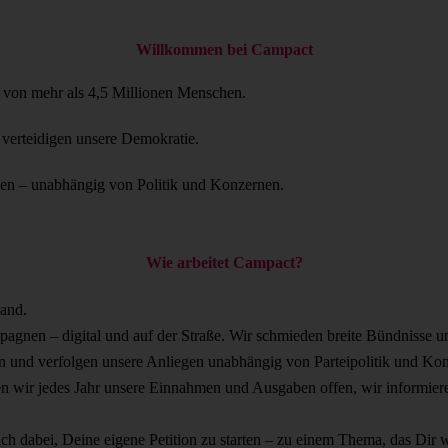
Willkommen bei Campact
t von mehr als 4,5 Millionen Menschen.
 verteidigen unsere Demokratie.
en – unabhängig von Politik und Konzernen.
Wie arbeitet Campact?
land.
pagnen – digital und auf der Straße. Wir schmieden breite Bündnisse u
und verfolgen unsere Anliegen unabhängig von Parteipolitik und Kon
en wir jedes Jahr unsere Einnahmen und Ausgaben offen, wir informie
ich dabei, Deine eigene Petition zu starten – zu einem Thema, das Dir w