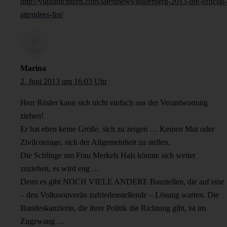
http://vigilantcitizen.com/latestnews/bilderberg-2013-the-official-
attendees-list/
Marina
2. Juni 2013 um 16:03 Uhr
Herr Rösler kann sich nicht einfach aus der Verantwortung
ziehen!
Er hat eben keine Größe, sich zu zeigen … Keinen Mut oder
Zivilcourage, sich der Allgemeinheit zu stellen.
Die Schlinge um Frau Merkels Hals könnte sich weiter
zuziehen, es wird eng …
Denn es gibt NOCH VIELE ANDERE Baustellen, die auf eine
– den Volkssouverän zufriedenstellende – Lösung warten. Die
Bundeskanzlerin, die ihrer Politik die Richtung gibt, ist im
Zugzwang …