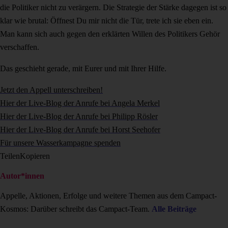
die Politiker nicht zu verärgern. Die Strategie der Stärke dagegen ist so
klar wie brutal: Öffnest Du mir nicht die Tür, trete ich sie eben ein.
Man kann sich auch gegen den erklärten Willen des Politikers Gehör
verschaffen.
Das geschieht gerade, mit Eurer und mit Ihrer Hilfe.
Jetzt den Appell unterschreiben!
Hier der Live-Blog der Anrufe bei Angela Merkel
Hier der Live-Blog der Anrufe bei Philipp Rösler
Hier der Live-Blog der Anrufe bei Horst Seehofer
Für unsere Wasserkampagne spenden
Teilen
Kopieren
Autor*innen
Appelle, Aktionen, Erfolge und weitere Themen aus dem Campact-
Kosmos: Darüber schreibt das Campact-Team.
Alle Beiträge