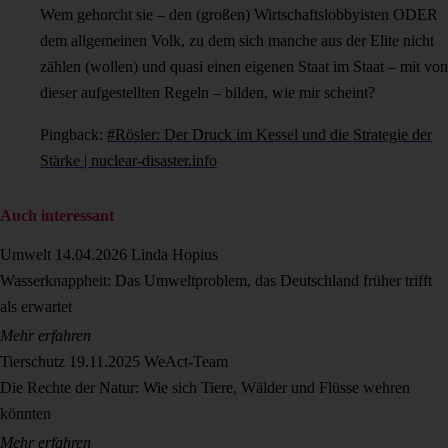
Wem gehorcht sie – den (großen) Wirtschaftslobbyisten ODER
dem allgemeinen Volk, zu dem sich manche aus der Elite nicht
zählen (wollen) und quasi einen eigenen Staat im Staat – mit von
dieser aufgestellten Regeln – bilden, wie mir scheint?
Pingback:
#Rösler: Der Druck im Kessel und die Strategie der
Stärke | nuclear-disaster.info
Auch interessant
Umwelt
14.04.2026
Linda Hopius
Wasserknappheit: Das Umweltproblem, das Deutschland früher trifft
als erwartet
Mehr erfahren
Tierschutz
19.11.2025
WeAct-Team
Die Rechte der Natur: Wie sich Tiere, Wälder und Flüsse wehren
könnten
Mehr erfahren