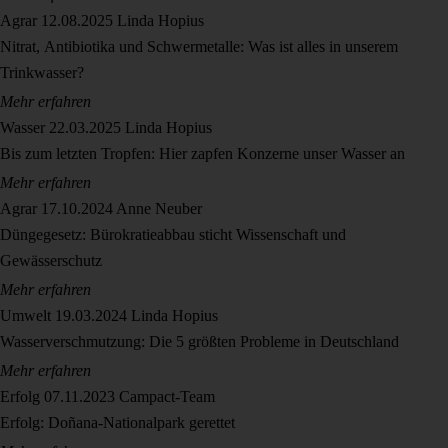
Agrar
12.08.2025
Linda Hopius
Nitrat, Antibiotika und Schwermetalle: Was ist alles in unserem
Trinkwasser?
Mehr erfahren
Wasser
22.03.2025
Linda Hopius
Bis zum letzten Tropfen: Hier zapfen Konzerne unser Wasser an
Mehr erfahren
Agrar
17.10.2024
Anne Neuber
Düngegesetz: Bürokratieabbau sticht Wissenschaft und
Gewässerschutz
Mehr erfahren
Umwelt
19.03.2024
Linda Hopius
Wasserverschmutzung: Die 5 größten Probleme in Deutschland
Mehr erfahren
Erfolg
07.11.2023
Campact-Team
Erfolg: Doñana-Nationalpark gerettet