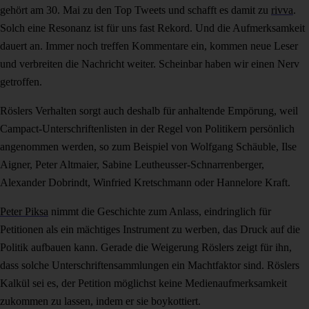
gehört am 30. Mai zu den Top Tweets und schafft es damit zu
rivva
.
Solch eine Resonanz ist für uns fast Rekord. Und die Aufmerksamkeit
dauert an. Immer noch treffen Kommentare ein, kommen neue Leser
und verbreiten die Nachricht weiter. Scheinbar haben wir einen Nerv
getroffen.
Röslers Verhalten sorgt auch deshalb für anhaltende Empörung, weil
Campact-Unterschriftenlisten in der Regel von Politikern persönlich
angenommen werden, so zum Beispiel von Wolfgang Schäuble, Ilse
Aigner, Peter Altmaier, Sabine Leutheusser-Schnarrenberger,
Alexander Dobrindt, Winfried Kretschmann oder Hannelore Kraft.
Peter Piksa
nimmt die Geschichte zum Anlass, eindringlich für
Petitionen als ein mächtiges Instrument zu werben, das Druck auf die
Politik aufbauen kann. Gerade die Weigerung Röslers zeigt für ihn,
dass solche Unterschriftensammlungen ein Machtfaktor sind. Röslers
Kalkül sei es, der Petition möglichst keine Medienaufmerksamkeit
zukommen zu lassen, indem er sie boykottiert.