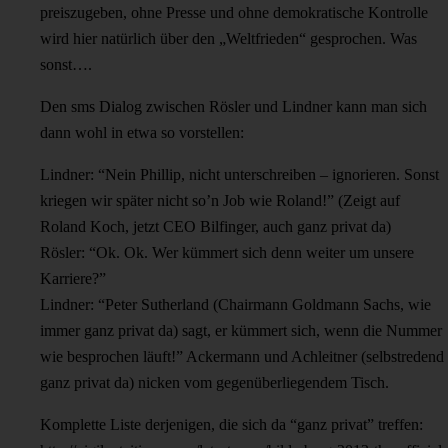
preiszugeben, ohne Presse und ohne demokratische Kontrolle
wird hier natürlich über den „Weltfrieden“ gesprochen. Was
sonst….
Den sms Dialog zwischen Rösler und Lindner kann man sich
dann wohl in etwa so vorstellen:
Lindner: “Nein Phillip, nicht unterschreiben – ignorieren. Sonst
kriegen wir später nicht so’n Job wie Roland!” (Zeigt auf
Roland Koch, jetzt CEO Bilfinger, auch ganz privat da)
Rösler: “Ok. Ok. Wer kümmert sich denn weiter um unsere
Karriere?”
Lindner: “Peter Sutherland (Chairmann Goldmann Sachs, wie
immer ganz privat da) sagt, er kümmert sich, wenn die Nummer
wie besprochen läuft!” Ackermann und Achleitner (selbstredend
ganz privat da) nicken vom gegenüberliegendem Tisch.
Komplette Liste derjenigen, die sich da “ganz privat” treffen: