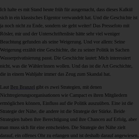
Ich halte es mit Stand heute früh für ausgemacht, dass dieses Kalkül
sich in ein klassisches Eigentor verwandelt hat. Und die Geschichte ist
ja noch nicht zu Ende, sondern sie geht weiter! Das Pressefoto mit
Rösler, mir und der Unterschriftenliste hätte sehr viel weniger
Beachtung gefunden als seine Weigerung. Und vor allem: Seine
Weigerung erzählt eine Geschichte, die zu seiner Politik in Sachen
Wasserprivatisierung passt. Die Geschichte lautet: Mich interessiert
nicht, was die Wähler/innen wollen. Und das ist die Art Geschichte,
die in einem Wahljahr immer das Zeug zum Skandal hat.
Laut
Ben Branzel
gibt es zwei Strategien, mit denen
Nichtregierungsorganisationen wie Campact es ihren Mitgliedern
ermöglichen können, Einfluss auf die Politik auszuüben. Eine ist die
Strategie der Nähe, die andere ist die Strategie der Stärke. Beide
Strategien haben ihre Berechtigung und ihre Chancen auf Erfolg, aber
man muss sich für eine entscheiden. Die Strategie der Nähe zielt
darauf, ein offenes Ohr zu erlangen und ist deshalb darauf angewiesen,