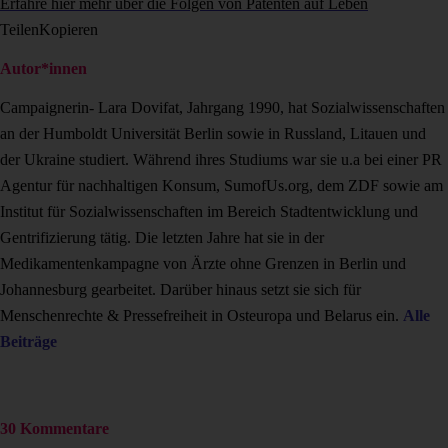
Erfahre hier mehr über die Folgen von Patenten auf Leben
Teilen
Kopieren
Autor*innen
Campaignerin- Lara Dovifat, Jahrgang 1990, hat Sozialwissenschaften
an der Humboldt Universität Berlin sowie in Russland, Litauen und
der Ukraine studiert. Während ihres Studiums war sie u.a bei einer PR
Agentur für nachhaltigen Konsum, SumofUs.org, dem ZDF sowie am
Institut für Sozialwissenschaften im Bereich Stadtentwicklung und
Gentrifizierung tätig. Die letzten Jahre hat sie in der
Medikamentenkampagne von Ärzte ohne Grenzen in Berlin und
Johannesburg gearbeitet. Darüber hinaus setzt sie sich für
Menschenrechte & Pressefreiheit in Osteuropa und Belarus ein.
Alle
Beiträge
30 Kommentare