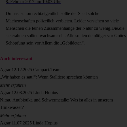
8. Februar 2017 um 19:03 Uhr
Du hast schon recht:eigentlich sollte der Staat solche
Machenschaften polizeilich verbieten. Leider verstehen so viele
Menschen die feinen Zusammenhänge der Natur zu wenig.Die,die
sie erahnen sollten wachsam sein. Alle sollten demütiger vor Gottes
Schöpfung sein.vor Allem die „Gebildeten“.
Auch interessant
Agrar
12.12.2025
Campact-Team
„Wir haben es satt!“: Wenn Stalltiere sprechen könnten
Mehr erfahren
Agrar
12.08.2025
Linda Hopius
Nitrat, Antibiotika und Schwermetalle: Was ist alles in unserem
Trinkwasser?
Mehr erfahren
Agrar
11.07.2025
Linda Hopius