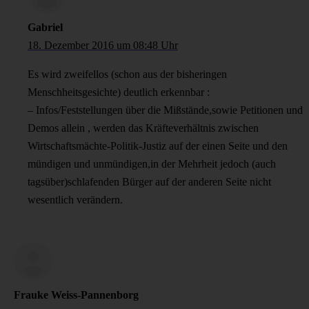
Gabriel
18. Dezember 2016 um 08:48 Uhr
Es wird zweifellos (schon aus der bisheringen
Menschheitsgesichte) deutlich erkennbar :
– Infos/Feststellungen über die Mißstände,sowie Petitionen und
Demos allein , werden das Kräfteverhältnis zwischen
Wirtschaftsmächte-Politik-Justiz auf der einen Seite und den
mündigen und unmündigen,in der Mehrheit jedoch (auch
tagsüber)schlafenden Bürger auf der anderen Seite nicht
wesentlich verändern.
Frauke Weiss-Pannenborg