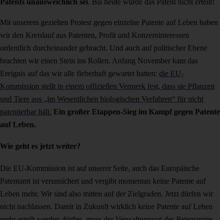
Patents unausweichlich sei
. Bis heute wurde das Patent nicht erteilt!
Mit unserem gezielten Protest gegen einzelne Patente auf Leben haben
wir den Kreislauf aus Patenten, Profit und Konzerninteressen
ordentlich durcheinander gebracht. Und auch auf politischer Ebene
brachten wir einen Stein ins Rollen. Anfang November kam das
Ereignis auf das wir alle fieberhaft gewartet hatten:
die EU-
Kommission stellt in einem offiziellen Vermerk fest, dass sie Pflanzen
und Tiere aus „im Wesentlichen biologischen Verfahren“ für nicht
patentierbar hält.
Ein großer Etappen-Sieg im Kampf gegen Patente
auf Leben.
Wie geht es jetzt weiter?
Die EU-Kommission ist auf unserer Seite, auch das Europäische
Patentamt ist verunsichert und vergibt momentan keine Patente auf
Leben mehr. Wir sind also mitten auf der Zielgraden. Jetzt dürfen wir
nicht nachlassen. Damit in Zukunft wirklich keine Patente auf Leben
mehr erteilt werden dürfen, muss der Verwaltungsrat des Patentamtes