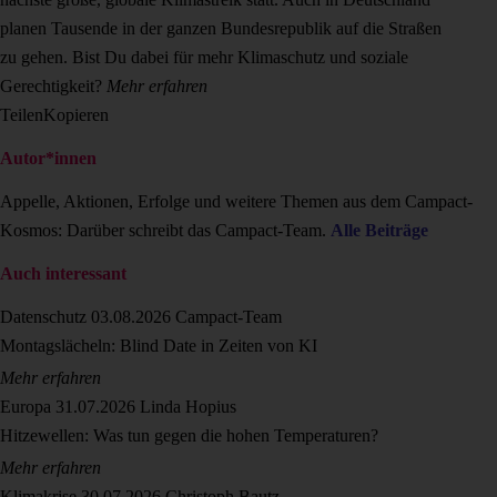
planen Tausende in der ganzen Bundesrepublik auf die Straßen
zu gehen. Bist Du dabei für mehr Klimaschutz und soziale
Gerechtigkeit?
Mehr erfahren
Teilen
Kopieren
Autor*innen
Appelle, Aktionen, Erfolge und weitere Themen aus dem Campact-
Kosmos: Darüber schreibt das Campact-Team.
Alle Beiträge
Auch interessant
Datenschutz
03.08.2026
Campact-Team
Montagslächeln: Blind Date in Zeiten von KI
Mehr erfahren
Europa
31.07.2026
Linda Hopius
Hitzewellen: Was tun gegen die hohen Temperaturen?
Mehr erfahren
Klimakrise
30.07.2026
Christoph Bautz