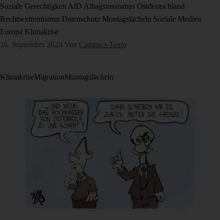
Soziale Gerechtigkeit
AfD
Alltagsrassismus
Ostdeutschland
Rechtsextremismus
Datenschutz
Montagslächeln
Soziale Medien
Europa
Klimakrise
16. September 2024
Von
Campact-Team
Klimakrise
Migration
Montagslächeln