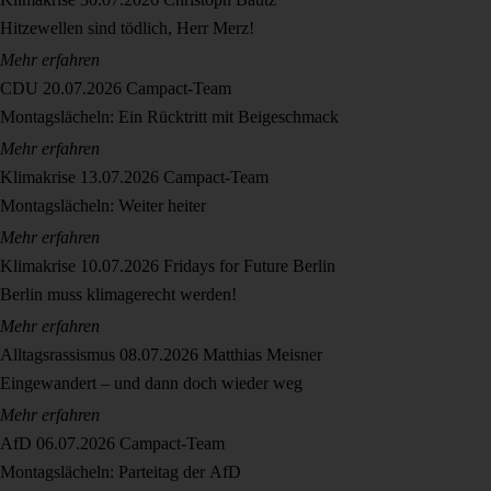
Hitzewellen sind tödlich, Herr Merz!
Mehr erfahren
CDU
20.07.2026
Campact-Team
Montagslächeln: Ein Rücktritt mit Beigeschmack
Mehr erfahren
Klimakrise
13.07.2026
Campact-Team
Montagslächeln: Weiter heiter
Mehr erfahren
Klimakrise
10.07.2026
Fridays for Future Berlin
Berlin muss klimagerecht werden!
Mehr erfahren
Alltagsrassismus
08.07.2026
Matthias Meisner
Eingewandert – und dann doch wieder weg
Mehr erfahren
AfD
06.07.2026
Campact-Team
Montagslächeln: Parteitag der AfD