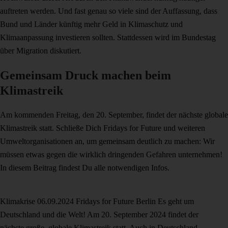
auftreten werden. Und fast genau so viele sind der Auffassung, dass
Bund und Länder künftig mehr Geld in Klimaschutz und
Klimaanpassung investieren sollten. Stattdessen wird im Bundestag
über Migration diskutiert.
Gemeinsam Druck machen beim
Klimastreik
Am kommenden Freitag, den 20. September, findet der nächste globale
Klimastreik statt. Schließe Dich Fridays for Future und weiteren
Umweltorganisationen an, um gemeinsam deutlich zu machen: Wir
müssen etwas gegen die wirklich dringenden Gefahren unternehmen!
In diesem Beitrag findest Du alle notwendigen Infos.
Klimakrise
06.09.2024
Fridays for Future Berlin
Es geht um
Deutschland und die Welt!
Am 20. September 2024 findet der
nächste große, globale Klimastreik statt. Auch in Deutschland