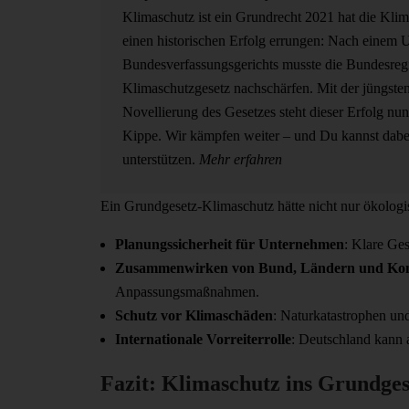
Klimaschutz ist ein Grundrecht
2021 hat die Kl
einen historischen Erfolg errungen: Nach einem U
Bundesverfassungsgerichts musste die Bundesregi
Klimaschutzgesetz nachschärfen. Mit der jüngste
Novellierung des Gesetzes steht dieser Erfolg nun
Kippe. Wir kämpfen weiter – und Du kannst dabe
unterstützen.
Mehr erfahren
Ein Grundgesetz-Klimaschutz hätte nicht nur ökologis
Planungssicherheit für Unternehmen
: Klare Ges
Zusammenwirken von Bund, Ländern und K
Anpassungsmaßnahmen.
Schutz vor Klimaschäden
: Naturkatastrophen u
Internationale Vorreiterrolle
: Deutschland kann 
Fazit: Klimaschutz ins Grundgese