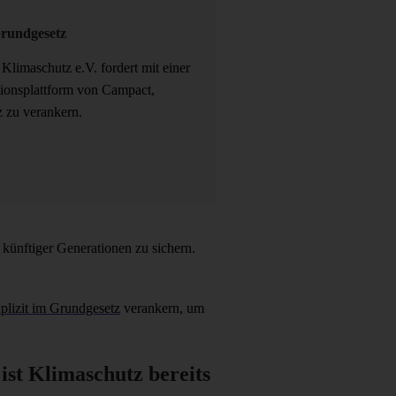
Grundgesetz
limaschutz e.V. fordert mit einer
itionsplattform von Campact,
 zu verankern.
künftiger Generationen zu sichern.
plizit im Grundgesetz
verankern, um
ist Klimaschutz bereits