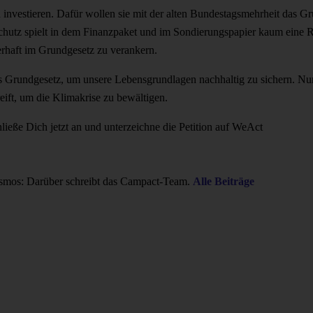
u investieren. Dafür wollen sie mit der alten Bundestagsmehrheit das 
utz spielt in dem Finanzpaket und im Sondierungspapier kaum eine Ro
erhaft im Grundgesetz zu verankern.
ns Grundgesetz, um unsere Lebensgrundlagen nachhaltig zu sichern. Nur
ift, um die Klimakrise zu bewältigen.
ließe Dich jetzt an und unterzeichne die Petition auf WeAct
smos: Darüber schreibt das Campact-Team.
Alle Beiträge