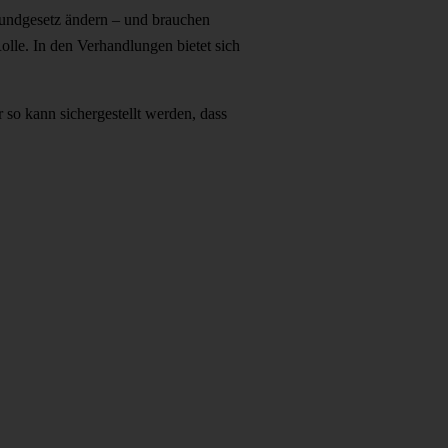
Grundgesetz ändern – und brauchen
lle. In den Verhandlungen bietet sich
 so kann sichergestellt werden, dass