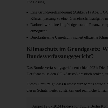
Die Lösung:
Eine Grundgesetzänderung (Artikel 91a Abs. 1 GG
Klimaanpassung zu einer Gemeinschaftsaufgabe m
Dadurch wird eine langfristige, stabile Finanzier
ermöglicht.
Bürokratiearme Umsetzung sichert effiziente Kli
Klimaschutz im Grundgesetz: Wa
Bundesverfassungsgericht?
Das Bundesverfassungsgericht entschied 2021: Die ak
Der Staat muss den CO₂-Ausstoß drastisch senken, um
Dieses Urteil zeigt, dass Klimaschutz bereits heute 
diesen Schutz weiter zu stärken und rechtliche Unsich
Ampel
12.07.2024
Fridays for Future Berlin
Kons