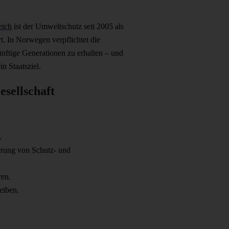
eich
ist der Umweltschutz seit 2005 als
t. In Norwegen verpflichtet die
ünftige Generationen zu erhalten – und
n Staatsziel.
esellschaft
.
ierung von Schutz- und
ren.
eiben.