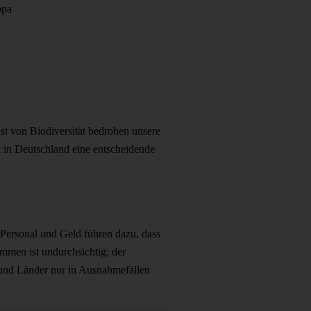
opa
st von Biodiversität bedrohen unsere
 in Deutschland eine entscheidende
Personal und Geld führen dazu, dass
mmen ist undurchsichtig; der
 und Länder nur in Ausnahmefällen