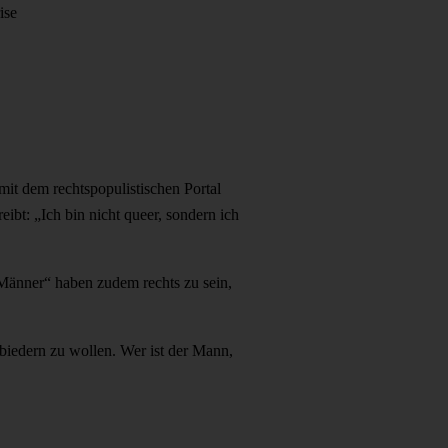
ise
mit dem rechtspopulistischen Portal
ibt: „Ich bin nicht queer, sondern ich
 Männer“ haben zudem rechts zu sein,
iedern zu wollen. Wer ist der Mann,