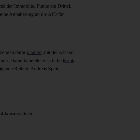
el der Immobilie, Funke ein Drittel,
seine Annäherung an die AfD für
tzenden dafür
plädiert
, mit der AfD so
uch. Damit handelte er sich die
Kritik
eigenen Reihen. Andreas Speit,
al-konservativen