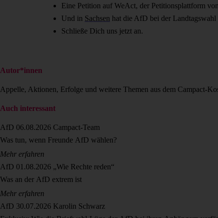
Eine Petition auf WeAct, der Petitionsplattform von
Und in
Sachsen
hat die AfD bei der Landtagswahl d
Schließe Dich uns jetzt an.
Autor*innen
Appelle, Aktionen, Erfolge und weitere Themen aus dem Campact-Ko
Auch interessant
AfD
06.08.2026
Campact-Team
Was tun, wenn Freunde AfD wählen?
Mehr erfahren
AfD
01.08.2026
„Wie Rechte reden“
Was an der AfD extrem ist
Mehr erfahren
AfD
30.07.2026
Karolin Schwarz