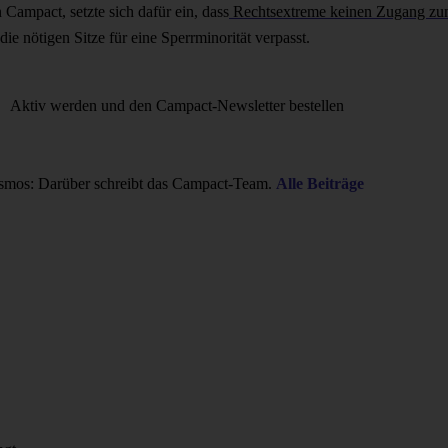
 Campact, setzte sich dafür ein, dass
Rechtsextreme keinen Zugang zu
ie nötigen Sitze für eine Sperrminorität verpasst.
Aktiv werden und den Campact-Newsletter bestellen
smos: Darüber schreibt das Campact-Team.
Alle Beiträge