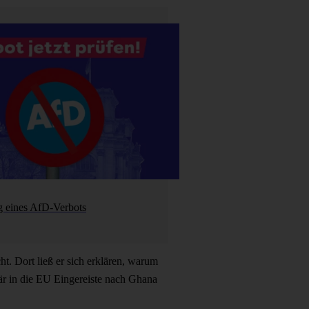
g eines AfD-Verbots
. Dort ließ er sich erklären, warum
lär in die EU Eingereiste nach Ghana