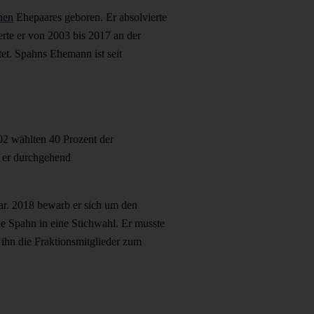
hen
Ehepaares geboren. Er absolvierte
rte er von 2003 bis 2017 an der
tet. Spahns Ehemann ist seit
002 wählten 40 Prozent der
t er durchgehend
war. 2018 bewarb er sich um den
e Spahn in eine Stichwahl. Er musste
ihn die Fraktionsmitglieder zum