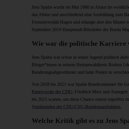
Jens Spahn wurde im Mai 1980 in Ahaus im westliche
das Abitur und anschließend eine Ausbildung zum Ban
Fernuniversität Hagen und erlangte dort den Master of
September 2019 Hauptstadt-Büroleiter der Burda Mag
Wie war die politische Karriere
Jens Spahn war schon in seiner Jugend politisch aktiv
Bürger*innen in seinem Heimatwahlkreis Borken I 
Bundestagsabgeordneter und hatte Posten in verschi
Von 2018 bis 2021 war Spahn Bundesminister für G
Parteivorsitz der CDU
; Friedrich Merz und Annegret
bis 2025 warten, um diese Chance erneut ergreifen 
Vorsitzenden der CDU/CSU-Bundestagsfraktion
.
Welche Kritik gibt es zu Jens S