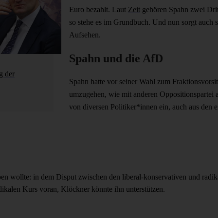
Euro bezahlt. Laut
Zeit
gehören Spahn zwei Dritt
so stehe es im Grundbuch. Und nun sorgt auch 
Aufsehen.
Spahn und die AfD
g der
Spahn hatte vor seiner Wahl zum Fraktionsvorsi
umzugehen, wie mit anderen Oppositionspartei a
von diversen Politiker*innen ein, auch aus den 
n wollte: in dem Disput zwischen den liberal-konservativen und radik
adikalen Kurs voran, Klöckner könnte ihn unterstützen.