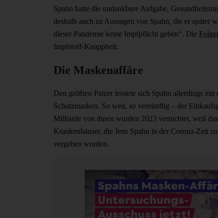
Spahn hatte die undankbare Aufgabe, Gesundheitsmini
deshalb auch zu Aussagen von Spahn, die er später w
dieser Pandemie keine Impfpflicht geben“. Die
Folge
Impfstoff-Knappheit.
Die Maskenaffäre
Den größten Patzer leistete sich Spahn allerdings mi
Schutzmasken. So weit, so vernünftig – der Einkaufsp
Milliarde von ihnen wurden 2023 vernichtet, weil da
Krankenhäuser, die Jens Spahn in der Corona-Zeit zu
vergeben worden.