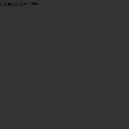
m Bundestag
erhalten.