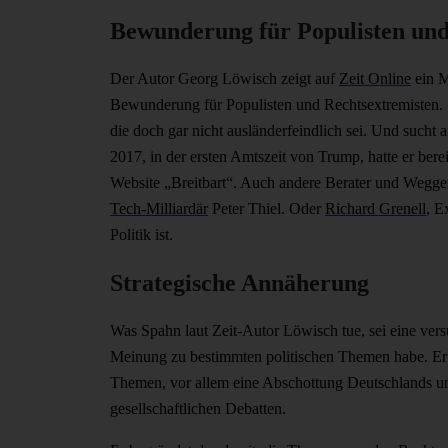
Bewunderung für Populisten und
Der Autor Georg Löwisch zeigt auf
Zeit Online
ein M
Bewunderung für Populisten und Rechtsextremisten.
die doch gar nicht ausländerfeindlich sei. Und sucht
2017, in der ersten Amtszeit von Trump, hatte er bere
Website „Breitbart“. Auch andere Berater und Wegge
Tech-Milliardär
Peter Thiel. Oder
Richard Grenell
, E
Politik ist.
Strategische Annäherung
Was Spahn laut Zeit-Autor Löwisch tue, sei eine vers
Meinung zu bestimmten politischen Themen habe. Er 
Themen, vor allem eine Abschottung Deutschlands und
gesellschaftlichen Debatten.