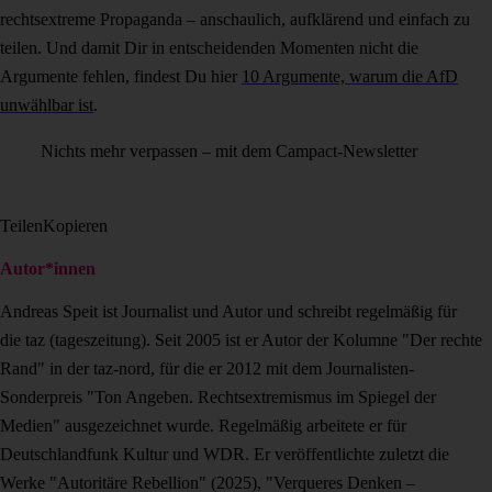
rechtsextreme Propaganda – anschaulich, aufklärend und einfach zu
teilen. Und damit Dir in entscheidenden Momenten nicht die
Argumente fehlen, findest Du hier
10 Argumente, warum die AfD
unwählbar ist
.
Nichts mehr verpassen – mit dem Campact-Newsletter
Teilen
Kopieren
Autor*innen
Andreas Speit ist Journalist und Autor und schreibt regelmäßig für
die taz (tageszeitung). Seit 2005 ist er Autor der Kolumne "Der rechte
Rand" in der taz-nord, für die er 2012 mit dem Journalisten-
Sonderpreis "Ton Angeben. Rechtsextremismus im Spiegel der
Medien" ausgezeichnet wurde. Regelmäßig arbeitete er für
Deutschlandfunk Kultur und WDR. Er veröffentlichte zuletzt die
Werke "Autoritäre Rebellion" (2025), "Verqueres Denken –