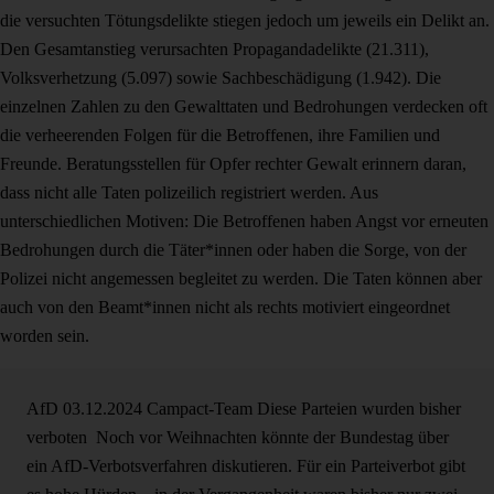
die versuchten Tötungsdelikte stiegen jedoch um jeweils ein Delikt an.
Den Gesamtanstieg verursachten Propagandadelikte (21.311),
Volksverhetzung (5.097) sowie Sachbeschädigung (1.942). Die
einzelnen Zahlen zu den Gewalttaten und Bedrohungen verdecken oft
die verheerenden Folgen für die Betroffenen, ihre Familien und
Freunde. Beratungsstellen für Opfer rechter Gewalt erinnern daran,
dass nicht alle Taten polizeilich registriert werden. Aus
unterschiedlichen Motiven: Die Betroffenen haben Angst vor erneuten
Bedrohungen durch die Täter*innen oder haben die Sorge, von der
Polizei nicht angemessen begleitet zu werden. Die Taten können aber
auch von den Beamt*innen nicht als rechts motiviert eingeordnet
worden sein.
AfD
03.12.2024
Campact-Team
Diese Parteien wurden bisher
verboten
Noch vor Weihnachten könnte der Bundestag über
ein AfD-Verbotsverfahren diskutieren. Für ein Parteiverbot gibt