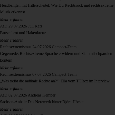
Headbangen mit Hitlerscheitel: Wie Du Rechtsrock und rechtsextreme
Musik erkennst
Mehr erfahren
AfD
29.07.2026
Juli Katz
Pausenbrot und Hakenkreuz
Mehr erfahren
Rechtsextremismus
24.07.2026
Campact-Team
Gegenrede: Rechtsextreme Sprache erwidern und Stammtischparolen
kontern
Mehr erfahren
Rechtsextremismus
07.07.2026
Campact-Team
„Was treibt die radikale Rechte an?“: Ella vom TTRex im Interview
Mehr erfahren
AfD
02.07.2026
Andreas Kemper
Sachsen-Anhalt: Das Netzwerk hinter Björn Höcke
Mehr erfahren