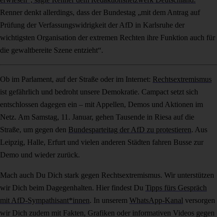
Renner denkt allerdings, dass der Bundestag „mit dem Antrag auf
Prüfung der Verfassungswidrigkeit der AfD in Karlsruhe der
wichtigsten Organisation der extremen Rechten ihre Funktion auch für
die gewaltbereite Szene entzieht“.
Ob im Parlament, auf der Straße oder im Internet:
Rechtsextremismus
ist gefährlich und bedroht unsere Demokratie. Campact setzt sich
entschlossen dagegen ein – mit Appellen, Demos und Aktionen im
Netz. Am Samstag, 11. Januar, gehen Tausende in Riesa auf die
Straße, um gegen den
Bundesparteitag der AfD zu protestieren
. Aus
Leipzig, Halle, Erfurt und vielen anderen Städten fahren Busse zur
Demo und wieder zurück.
Mach auch Du Dich stark gegen Rechtsextremismus. Wir unterstützen
wir Dich beim Dagegenhalten. Hier findest Du
Tipps fürs Gespräch
mit AfD-Sympathisant*innen
. In unserem
WhatsApp-Kanal
versorgen
wir Dich zudem mit Fakten, Grafiken oder informativen Videos gegen