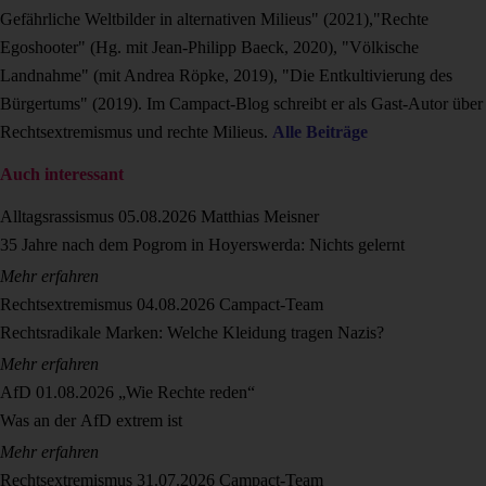
Gefährliche Weltbilder in alternativen Milieus" (2021),"Rechte
Egoshooter" (Hg. mit Jean-Philipp Baeck, 2020), "Völkische
Landnahme" (mit Andrea Röpke, 2019), "Die Entkultivierung des
Bürgertums" (2019). Im Campact-Blog schreibt er als Gast-Autor über
Rechtsextremismus und rechte Milieus.
Alle Beiträge
Auch interessant
Alltagsrassismus
05.08.2026
Matthias Meisner
35 Jahre nach dem Pogrom in Hoyerswerda: Nichts gelernt
Mehr erfahren
Rechtsextremismus
04.08.2026
Campact-Team
Rechtsradikale Marken: Welche Kleidung tragen Nazis?
Mehr erfahren
AfD
01.08.2026
„Wie Rechte reden“
Was an der AfD extrem ist
Mehr erfahren
Rechtsextremismus
31.07.2026
Campact-Team