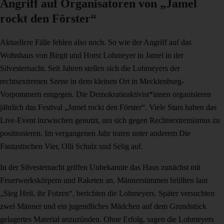
Angriff auf Organisatoren von „Jamel
rockt den Förster“
Aktuellere Fälle fehlen also noch. So wie der Angriff auf das
Wohnhaus von Birgit und Horst Lohmeyer in Jamel in der
Silvesternacht. Seit Jahren stellen sich die Lohmeyers der
rechtsextremen Szene in dem kleinen Ort in Mecklenburg-
Vorpommern entgegen. Die Demokratieaktivist*innen organisieren
jährlich das Festival „Jamel rockt den Förster“. Viele Stars haben das
Live-Event inzwischen genutzt, um sich gegen Rechtsextremismus zu
positionieren. Im vergangenen Jahr traten unter anderem Die
Fantastischen Vier, Olli Schulz und Selig auf.
In der Silvesternacht griffen Unbekannte das Haus zunächst mit
Feuerwerkskörpern und Raketen an. Männerstimmen brüllten laut
„Sieg Heil, ihr Fotzen“, berichten die Lohmeyers. Später versuchten
zwei Männer und ein jugendliches Mädchen auf dem Grundstück
gelagertes Material anzuzünden. Ohne Erfolg, sagen die Lohmeyers