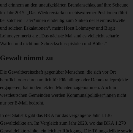
und erinnern an den unaufgeklärten Brandanschlag auf ihre Scheune
im Jahr 2015. „Das Wiedererstarken rechtsextremer Positionen führt
bei solchem Täter*innen eindeutig zum Sinken der Hemmschwelle
und solchen Eskalationen“, meint Horst Lohmeyer und Birgit
Lohmeyer merkt an: „Das nächste Mal sind es vielleicht scharfe
Waffen und nicht nur Schreckschusspistolen und Böller.“
Gewalt nimmt zu
Die Gewaltbereitschaft gegenüber Menschen, die sich vor Ort
beruflich oder ehrenamtlich für Flüchtlinge oder Demokratieprojekte
engagieren, hat in den letzten Monaten zugenommen. Auch in
westdeutschen Gemeinden werden
Kommunalpolitiker*innen
nicht
nur per E-Mail bedroht.
In der Statistik gibt das BKA für das vergangene Jahr 1.136
Gewaltdelikte an. Im Vergleich zum Jahr 2023, wo das BKA 1.270
Gewaltdelikte zählte, ein leichter Rückgang. Die Tötungsdelikte sowie