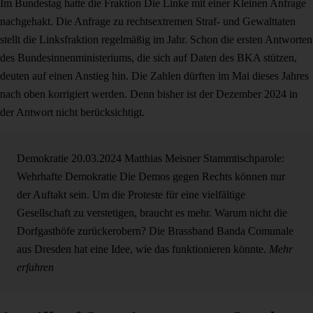
Im Bundestag hatte die Fraktion Die Linke mit einer Kleinen Anfrage
nachgehakt. Die Anfrage zu rechtsextremen Straf- und Gewalttaten
stellt die Linksfraktion regelmäßig im Jahr. Schon die ersten Antworten
des Bundesinnenministeriums, die sich auf Daten des BKA stützen,
deuten auf einen Anstieg hin. Die Zahlen dürften im Mai dieses Jahres
nach oben korrigiert werden. Denn bisher ist der Dezember 2024 in
der Antwort nicht berücksichtigt.
Demokratie
20.03.2024
Matthias Meisner
Stammtischparole:
Wehrhafte Demokratie
Die Demos gegen Rechts können nur
der Auftakt sein. Um die Proteste für eine vielfältige
Gesellschaft zu verstetigen, braucht es mehr. Warum nicht die
Dorfgasthöfe zurückerobern? Die Brassband Banda Comunale
aus Dresden hat eine Idee, wie das funktionieren könnte.
Mehr
erfahren