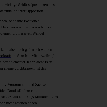
ie wichtige Schlüsselpositionen, das
terstützung ihrer Opposition.
achen, ohne ihre Positionen
 Diskussion und können schneller
und einen progressiven Wandel
i kann aber auch gefährlich werden –
okratie
im Sinn hat. Mittlerweile gibt
e offen verachtet. Kann diese Partei
 alleine durchbringen, ist das
enburg-Vorpommern und Sachsen-
eiden Bundesländern eine
t sie deshalb knapp 1,5 Millionen Euro
och nicht gesehen haben“.