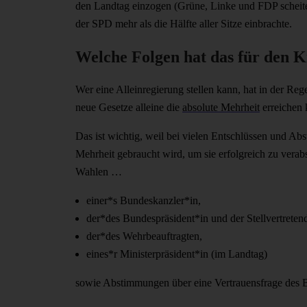
den Landtag einzogen (Grüne, Linke und FDP scheitert
der SPD mehr als die Hälfte aller Sitze einbrachte.
Welche Folgen hat das für den K
Wer eine Alleinregierung stellen kann, hat in der Re
neue Gesetze alleine die
absolute Mehrheit
erreichen k
Das ist wichtig, weil bei vielen Entschlüssen und Ab
Mehrheit gebraucht wird, um sie erfolgreich zu verabs
Wahlen …
einer*s Bundeskanzler*in,
der*des Bundespräsident*in und der Stellvertreten
der*des Wehrbeauftragten,
eines*r Ministerpräsident*in (im Landtag)
sowie Abstimmungen über eine Vertrauensfrage des B