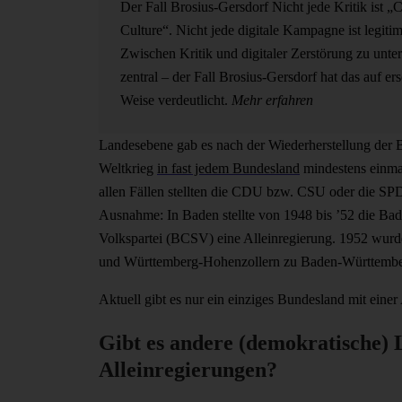
Der Fall Brosius-Gersdorf
Nicht jede Kritik ist „
Culture“. Nicht jede digitale Kampagne ist legitim
Zwischen Kritik und digitaler Zerstörung zu unter
zentral – der Fall Brosius-Gersdorf hat das auf e
Weise verdeutlicht.
Mehr erfahren
Landesebene gab es nach der Wiederherstellung der
Weltkrieg
in fast jedem Bundesland
mindestens einmal
allen Fällen stellten die CDU bzw. CSU oder die SPD
Ausnahme: In Baden stellte von 1948 bis ’52 die Badi
Volkspartei (BCSV) eine Alleinregierung. 1952 wu
und Württemberg-Hohenzollern zu Baden-Württemb
Aktuell gibt es nur ein einziges Bundesland mit einer
Gibt es andere (demokratische) 
Alleinregierungen?