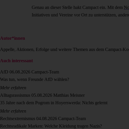
Genau an dieser Stelle hakt Campact ein. Mit dem
No
Initiativen und Vereine vor Ort zu unterstützen, an
Autor*innen
Appelle, Aktionen, Erfolge und weitere Themen aus dem Campact-Ko
Auch interessant
AfD
06.08.2026
Campact-Team
Was tun, wenn Freunde AfD wählen?
Mehr erfahren
Alltagsrassismus
05.08.2026
Matthias Meisner
35 Jahre nach dem Pogrom in Hoyerswerda: Nichts gelernt
Mehr erfahren
Rechtsextremismus
04.08.2026
Campact-Team
Rechtsradikale Marken: Welche Kleidung tragen Nazis?