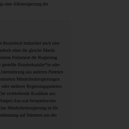
s eine Alleinregierung der
t theoretisch betrachtet auch eine
jedoch ohne die gleiche Macht.
n einem Parlament die Regierung
r gestellte Bundeskanzler*in oder
Unterstützung aus anderen Parteien
entstehen Minderheitsregierungen
ne oder mehrere Regierungsparteien
 Die verbleibende Koalition aus
mpel-Aus war beispielsweise
ine Minderheitsregierung ist für
bstimmung auf Stimmen aus der