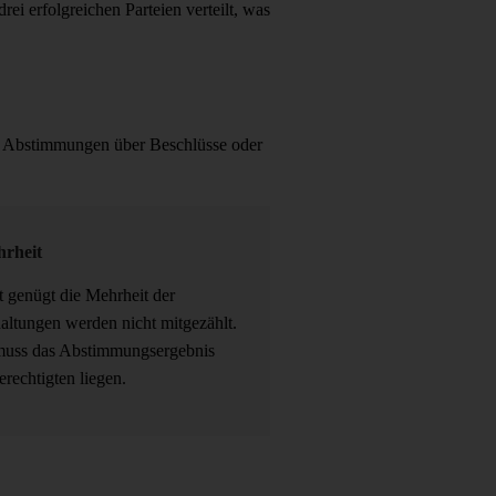
ei erfolgreichen Parteien verteilt, was
 bei Abstimmungen über Beschlüsse oder
hrheit
t genügt die Mehrheit der
ltungen werden nicht mitgezählt.
 muss das Abstimmungsergebnis
erechtigten liegen.