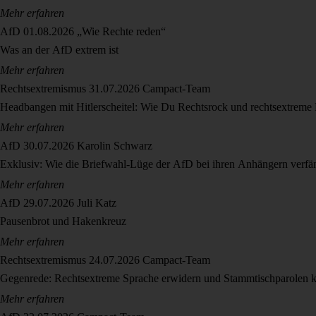
Mehr erfahren
AfD
01.08.2026
„Wie Rechte reden“
Was an der AfD extrem ist
Mehr erfahren
Rechtsextremismus
31.07.2026
Campact-Team
Headbangen mit Hitlerscheitel: Wie Du Rechtsrock und rechtsextreme
Mehr erfahren
AfD
30.07.2026
Karolin Schwarz
Exklusiv: Wie die Briefwahl-Lüge der AfD bei ihren Anhängern verfä
Mehr erfahren
AfD
29.07.2026
Juli Katz
Pausenbrot und Hakenkreuz
Mehr erfahren
Rechtsextremismus
24.07.2026
Campact-Team
Gegenrede: Rechtsextreme Sprache erwidern und Stammtischparolen k
Mehr erfahren