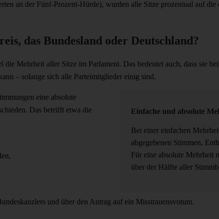
en an der Fünf-Prozent-Hürde), wurden alle Sitze prozentual auf die dr
reis, das Bundesland oder Deutschland?
gel die Mehrheit aller Sitze im Parlament. Das bedeutet auch, dass sie
ann – solange sich alle Parteimitglieder einig sind.
stimmungen eine absolute
chieden. Das betrifft etwa die
Einfache und absolute Me
Bei einer einfachen Mehrhei
abgegebenen Stimmen, Entha
Für eine absolute Mehrheit
den,
über der Hälfte aller Stimmb
undeskanzlers und über den Antrag auf ein Misstrauensvotum.