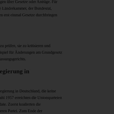
ngen über Gesetze oder Anträge. Für
ie Länderkammer, der Bundesrat,
ien erst einmal Gesetze durchbringen
u prüfen, sie zu kritisieren und
eispiel für Änderungen am Grundgesetz
assungsgerichts.
egierung in
egierung in Deutschland, die keine
hl 1957 erreichten die Unionsparteien
e. Zuerst koalierten die
iteren Partei. Zum Ende der