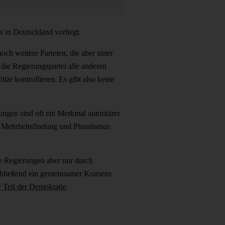
s in Deutschland vorliegt.
noch weitere Parteien, die aber unter
die Regierungspartei alle anderen
tär kontrollieren. Es gibt also keine
ungen sind oft ein Merkmal autoritärer
f Mehrheitsfindung und Pluralismus
ile Regierungen aber nur durch
schließend ein gemeinsamer Konsens
r Teil der Demokratie
.