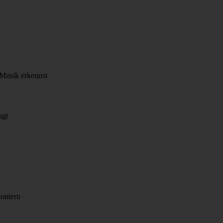
 Musik erkennst
ngt
ontern