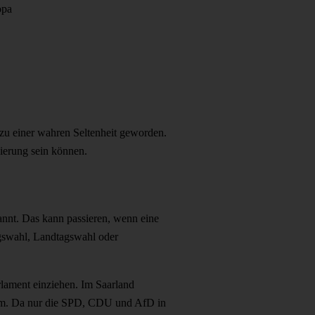
opa
 zu einer wahren Seltenheit geworden.
gierung sein können.
nannt. Das kann passieren, wenn eine
agswahl, Landtagswahl oder
arlament einziehen. Im Saarland
. Da nur die SPD, CDU und AfD in