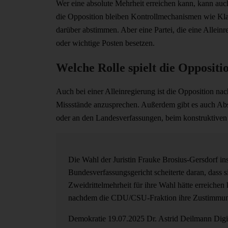
Wer eine absolute Mehrheit erreichen kann, kann auc
die Opposition bleiben Kontrollmechanismen wie Kla
darüber abstimmen. Aber eine Partei, die eine Alleinr
oder wichtige Posten besetzen.
Welche Rolle spielt die Oppositi
Auch bei einer Alleinregierung ist die Opposition nac
Missstände anzusprechen. Außerdem gibt es auch Abs
oder an den Landesverfassungen, beim konstruktiven
Die Wahl der Juristin Frauke Brosius-Gersdorf in
Bundesverfassungsgericht scheiterte daran, dass s
Zweidrittelmehrheit für ihre Wahl hätte erreichen
nachdem die CDU/CSU-Fraktion ihre Zustimmun
Demokratie
19.07.2025
Dr. Astrid Deilmann
Digi